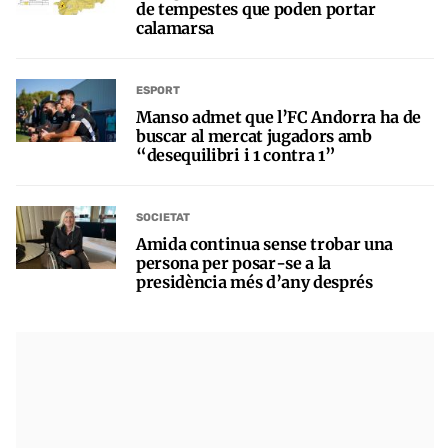
de tempestes que poden portar
calamarsa
ESPORT
Manso admet que l’FC Andorra ha de
buscar al mercat jugadors amb
“desequilibri i 1 contra 1”
SOCIETAT
Amida continua sense trobar una
persona per posar-se a la
presidència més d’any després