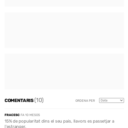
(10)
COMENTARIS
ORDENA PER
FRACESC
FA 10 MESOS
15% de popularitat dins el seu pais, llavors es passetjar a
l'estranger.