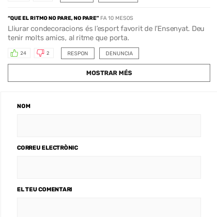
“QUE EL RITMO NO PARE, NO PARE”
FA 10 MESOS
Lliurar condecoracions és l’esport favorit de l’Ensenyat. Deu
tenir molts amics, al ritme que porta.
RESPON
DENUNCIA
24
2
MOSTRAR MÉS
NOM
CORREU ELECTRÒNIC
EL TEU COMENTARI