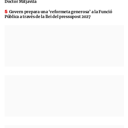
Doctor Mitjavila
Govern prepara una ‘reformeta generosa’ a la Funció
Pública a través de la llei del pressupost 2027