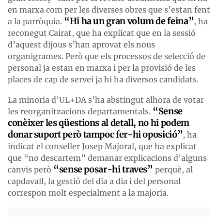
en marxa com per les diverses obres que s’estan fent
“Hi ha un gran volum de feina”
a la parròquia.
, ha
reconegut Cairat, que ha explicat que en la sessió
d’aquest dijous s’han aprovat els nous
organigrames. Però que els processos de selecció de
personal ja estan en marxa i per la provisió de les
places de cap de servei ja hi ha diversos candidats.
La minoria d’UL+DA s’ha abstingut alhora de votar
“Sense
les reorganitzacions departamentals.
conèixer les qüestions al detall, no hi podem
donar suport però tampoc fer-hi oposició”
, ha
indicat el conseller Josep Majoral, que ha explicat
que “no descartem” demanar explicacions d’alguns
“sense posar-hi traves”
canvis però
perquè, al
capdavall, la gestió del dia a dia i del personal
correspon molt especialment a la majoria.