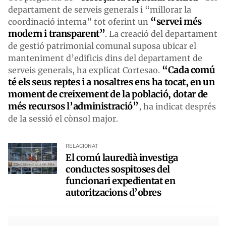
departament de serveis generals i “millorar la
“servei més
coordinació interna” tot oferint un
modern i transparent”
. La creació del departament
de gestió patrimonial comunal suposa ubicar el
manteniment d’edificis dins del departament de
“Cada comú
serveis generals, ha explicat Cortesao.
té els seus reptes i a nosaltres ens ha tocat, en un
moment de creixement de la població, dotar de
més recursos l’administració”
, ha indicat després
de la sessió el cònsol major.
RELACIONAT
El comú lauredià investiga
conductes sospitoses del
funcionari expedientat en
autoritzacions d’obres