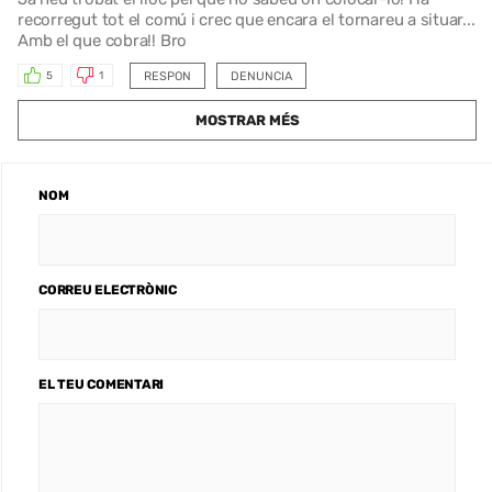
recorregut tot el comú i crec que encara el tornareu a situar...
Amb el que cobra!! Bro
RESPON
DENUNCIA
5
1
MOSTRAR MÉS
NOM
CORREU ELECTRÒNIC
EL TEU COMENTARI