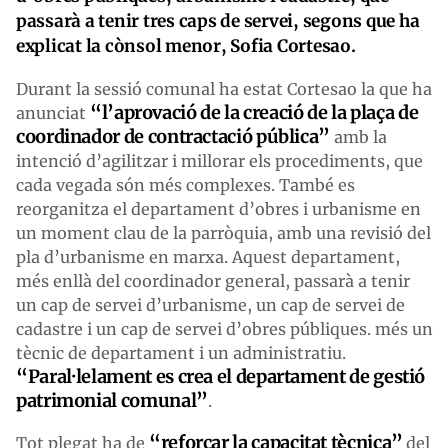
passarà a tenir tres caps de servei, segons que ha
explicat la cònsol menor, Sofia Cortesao.
Durant la sessió comunal ha estat Cortesao la que ha
“l’aprovació de la creació de la plaça de
anunciat
coordinador de contractació pública”
amb la
intenció d’agilitzar i millorar els procediments, que
cada vegada són més complexes. També es
reorganitza el departament d’obres i urbanisme en
un moment clau de la parròquia, amb una revisió del
pla d’urbanisme en marxa. Aquest departament,
més enllà del coordinador general, passarà a tenir
un cap de servei d’urbanisme, un cap de servei de
cadastre i un cap de servei d’obres públiques. més un
tècnic de departament i un administratiu.
“Paral·lelament es crea el departament de gestió
patrimonial comunal”
.
“reforçar la capacitat tècnica”
Tot plegat ha de
del