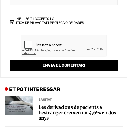
HE LLEGIT I ACCEPTO LA
POLÍTICA DE PRIVACITAT I PROTECCIÓ DE DADES
ET POT INTERESSAR
SANITAT
Les derivacions de pacients a
l’estranger creixen un 4,6% en dos
anys