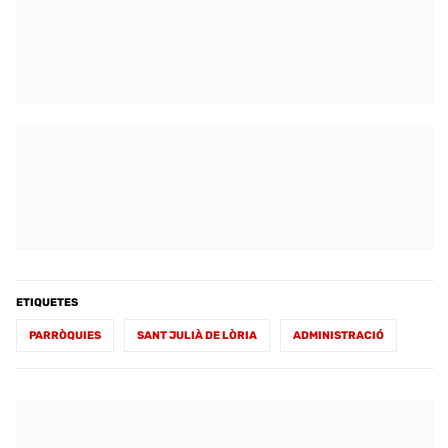
ETIQUETES
PARRÒQUIES
SANT JULIÀ DE LÒRIA
ADMINISTRACIÓ