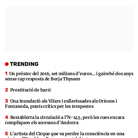
TRENDING
Un préstec del 2016, set milions d’euros… i gairebé dos anys
sense cap resposta de Borja Thyssen
Prostitució de barri
Una inundació als Vilars i esllavissades als Oriosos i
Fontaneda, punts crítics per les tempestes
Restablerta la circulació a l’N-145, però les cues encara
compliquen els accessos d’Andorra
L’artista del Cirque que va perdre la consciència en una