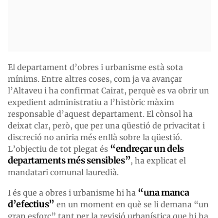
El departament d’obres i urbanisme està sota
mínims. Entre altres coses, com ja va avançar
l’Altaveu i ha confirmat Cairat, perquè es va obrir un
expedient administratiu a l’històric màxim
responsable d’aquest departament. El cònsol ha
deixat clar, però, que per una qüestió de privacitat i
discreció no aniria més enllà sobre la qüestió.
“endreçar un dels
L’objectiu de tot plegat és
departaments més sensibles”
, ha explicat el
mandatari comunal lauredià.
“una manca
I és que a obres i urbanisme hi ha
d’efectius”
en un moment en què se li demana “un
gran esforç” tant per la revisió urbanística que hi ha