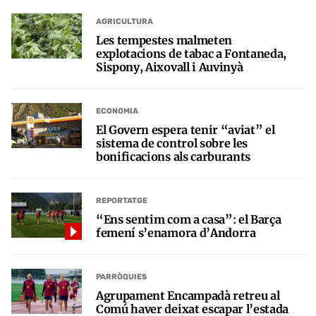
AGRICULTURA
Les tempestes malmeten
explotacions de tabac a Fontaneda,
Sispony, Aixovall i Auvinyà
ECONOMIA
El Govern espera tenir “aviat” el
sistema de control sobre les
bonificacions als carburants
REPORTATGE
“Ens sentim com a casa”: el Barça
femení s’enamora d’Andorra
PARRÒQUIES
Agrupament Encampadà retreu al
Comú haver deixat escapar l’estada