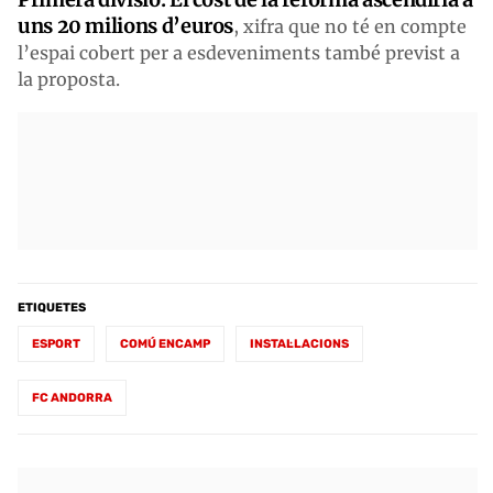
uns 20 milions d’euros
, xifra que no té en compte
l’espai cobert per a esdeveniments també previst a
la proposta.
ETIQUETES
ESPORT
COMÚ ENCAMP
INSTAL·LACIONS
FC ANDORRA