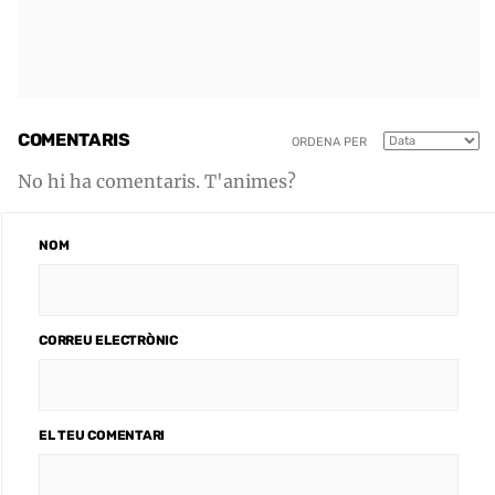
COMENTARIS
ORDENA PER
No hi ha comentaris. T'animes?
NOM
CORREU ELECTRÒNIC
EL TEU COMENTARI