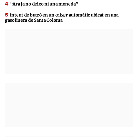
“Ara ja no deixo ni una moneda”
Intent de butró en un caixer automàtic ubicat en una
gasolinera de Santa Coloma