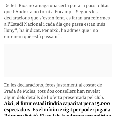
De fet, Rios no amaga una certa por a la possibilitat
que l’Andorra no torni a Encamp. “Segons les
declaracions que s’estan fent, es faran ara reformes
a l’Estadi Nacional i cada dia que passa estan més
lluny”, ha indicat. Per això, ha admès que “no
entenem què està passant”.
En les declaracions, fetes justament al costat de
Prada de Moles, tots dos consellers han revelat
algun dels detalls de l’oferta presentada pel club.
Així, el futur estadi tindria capacitat per a 15.000
espectadors. És el mínim exigit per poder jugar a
Primera divisió. El cost de la reforma ascendiria a