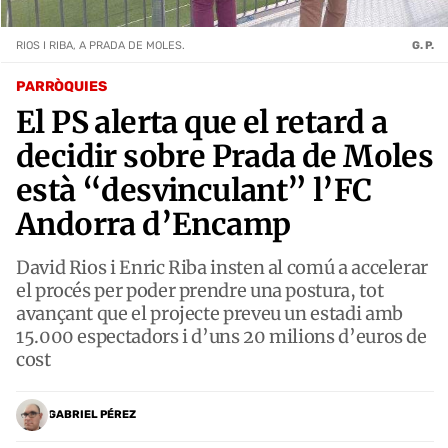
RIOS I RIBA, A PRADA DE MOLES.
G. P.
PARRÒQUIES
El PS alerta que el retard a
decidir sobre Prada de Moles
està “desvinculant” l’FC
Andorra d’Encamp
David Rios i Enric Riba insten al comú a accelerar
el procés per poder prendre una postura, tot
avançant que el projecte preveu un estadi amb
15.000 espectadors i d’uns 20 milions d’euros de
cost
GABRIEL PÉREZ