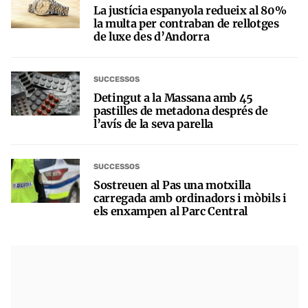
La justícia espanyola redueix al 80%
la multa per contraban de rellotges
de luxe des d’Andorra
SUCCESSOS
Detingut a la Massana amb 45
pastilles de metadona després de
l’avís de la seva parella
SUCCESSOS
Sostreuen al Pas una motxilla
carregada amb ordinadors i mòbils i
els enxampen al Parc Central