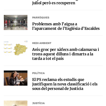
juliol però es recuperen
PARRÒQUIES
Problemes amb l’aigua a
l’aparcament de l’Església d’Escaldes
MEDI AMBIENT
Avís groc per xàfecs amb calamarsa i
trons aquest dilluns i dimarts a la
tarda a tot el país
POLÍTICA
El PS reclama els estudis que
justifiquen la nova classificació i els
sous del personal de Justícia
JUSTÍCIA