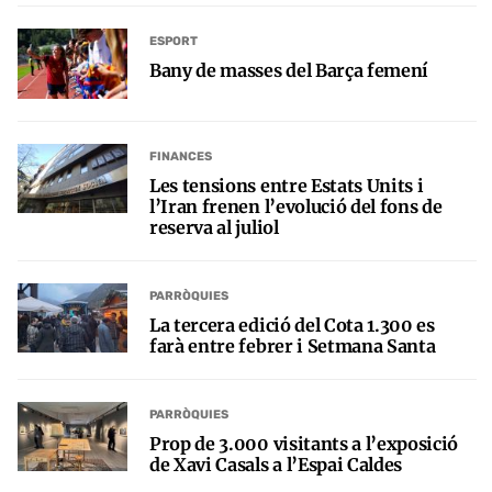
ESPORT
Bany de masses del Barça femení
FINANCES
Les tensions entre Estats Units i
l’Iran frenen l’evolució del fons de
reserva al juliol
PARRÒQUIES
La tercera edició del Cota 1.300 es
farà entre febrer i Setmana Santa
PARRÒQUIES
Prop de 3.000 visitants a l’exposició
de Xavi Casals a l’Espai Caldes