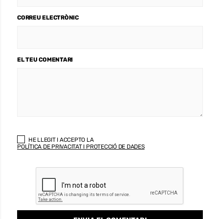
CORREU ELECTRÒNIC
EL TEU COMENTARI
HE LLEGIT I ACCEPTO LA
POLÍTICA DE PRIVACITAT I PROTECCIÓ DE DADES