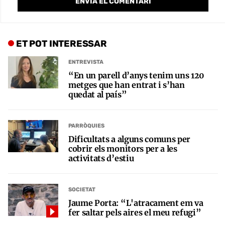
ET POT INTERESSAR
ENTREVISTA
“En un parell d’anys tenim uns 120
metges que han entrat i s’han
quedat al país”
PARRÒQUIES
Dificultats a alguns comuns per
cobrir els monitors per a les
activitats d’estiu
SOCIETAT
Jaume Porta: “L'atracament em va
fer saltar pels aires el meu refugi”