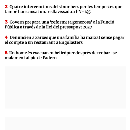
Quatre intervencions dels bombers per les tempestes que
també han causat una esllavissada a l’N-145
Govern prepara una ‘reformeta generosa’ a la Funció
Pública a través de la llei del pressupost 2027
Denuncien a xarxes que una família ha marxat sense pagar
el compte a un restaurant a Engolasters
Un home és evacuat en helicòpter després de trobar-se
malament al pic de Padern