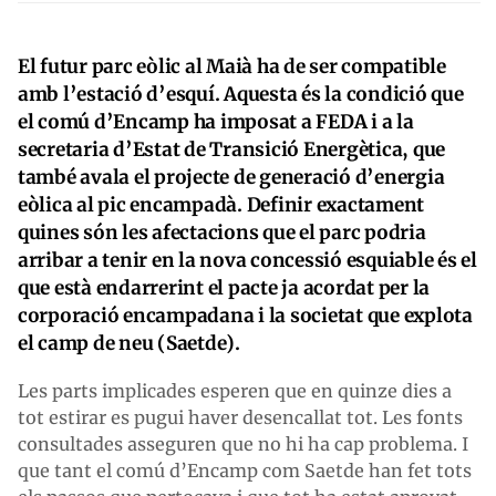
El futur parc eòlic al Maià ha de ser compatible
amb l’estació d’esquí. Aquesta és la condició que
el comú d’Encamp ha imposat a FEDA i a la
secretaria d’Estat de Transició Energètica, que
també avala el projecte de generació d’energia
eòlica al pic encampadà. Definir exactament
quines són les afectacions que el parc podria
arribar a tenir en la nova concessió esquiable és el
que està endarrerint el pacte ja acordat per la
corporació encampadana i la societat que explota
el camp de neu (Saetde).
Les parts implicades esperen que en quinze dies a
tot estirar es pugui haver desencallat tot. Les fonts
consultades asseguren que no hi ha cap problema. I
que tant el comú d’Encamp com Saetde han fet tots