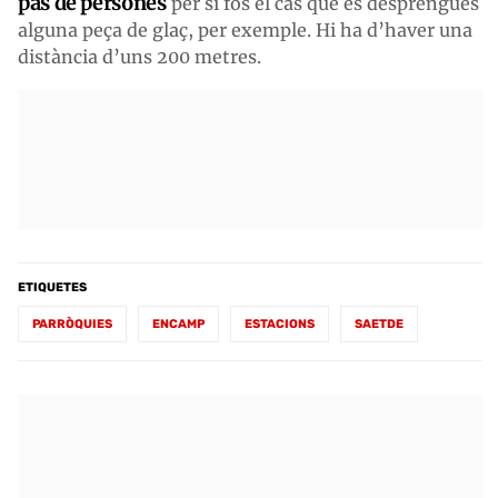
pas de persones
per si fos el cas que es desprengués
alguna peça de glaç, per exemple. Hi ha d’haver una
distància d’uns 200 metres.
ETIQUETES
PARRÒQUIES
ENCAMP
ESTACIONS
SAETDE