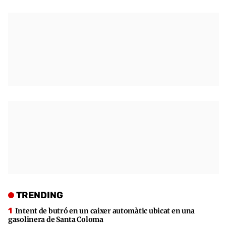
TRENDING
Intent de butró en un caixer automàtic ubicat en una
gasolinera de Santa Coloma