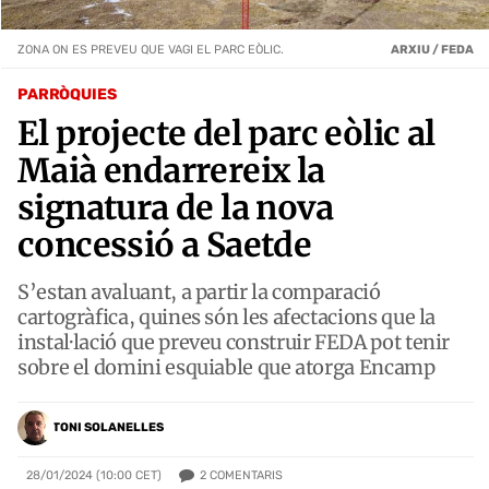
ZONA ON ES PREVEU QUE VAGI EL PARC EÒLIC.
ARXIU / FEDA
PARRÒQUIES
El projecte del parc eòlic al
Maià endarrereix la
signatura de la nova
concessió a Saetde
S’estan avaluant, a partir la comparació
cartogràfica, quines són les afectacions que la
instal·lació que preveu construir FEDA pot tenir
sobre el domini esquiable que atorga Encamp
TONI SOLANELLES
2
COMENTARIS
28/01/2024 (10:00 CET)