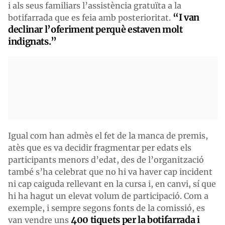
i als seus familiars l’assistència gratuïta a la
“I van
botifarrada que es feia amb posterioritat.
declinar l’oferiment perquè estaven molt
indignats.”
Igual com han admès el fet de la manca de premis,
atès que es va decidir fragmentar per edats els
participants menors d’edat, des de l’organització
també s’ha celebrat que no hi va haver cap incident
ni cap caiguda rellevant en la cursa i, en canvi, sí que
hi ha hagut un elevat volum de participació. Com a
exemple, i sempre segons fonts de la comissió, es
400 tiquets per la botifarrada i
van vendre uns