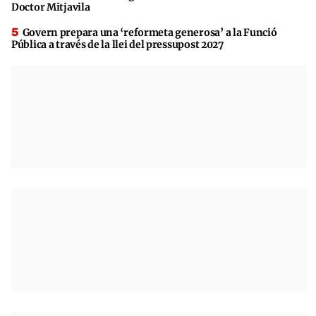
Doctor Mitjavila
Govern prepara una ‘reformeta generosa’ a la Funció
Pública a través de la llei del pressupost 2027