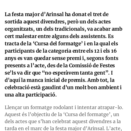
La festa major d’Arinsal ha donat el tret de
sortida aquest divendres, però un dels actes
organitzats, un dels tradicionals, va acabar amb
cert malestar entre alguns dels assistents. Es
tracta de la ‘Cursa del formatge’ i en la qual els
participants de la categoria entre els 12 i els 16
anys es van quedar sense premi i, segons fonts
presents a l’acte, des de la Comissió de Festes
se’ls va dir que “no esperàvem tanta gent”. I
d'aquí la manca inicial de premis. Amb tot, la
celebració està gaudint d'un molt bon ambient i
una alta participació.
Llençar un formatge rodolant i intentar atrapar-lo.
Aquest és l’objectiu de la ‘Cursa del formatge’, un
dels actes que s’han celebrat aquest divendres a la
tarda en el marc de la festa major d’Arinsal. L’acte,