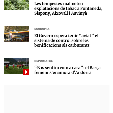
Les tempestes malmeten
explotacions de tabac a Fontaneda,
Sispony, Aixovall i Auvinyà
ECONOMIA
El Govern espera tenir “aviat” el
sistema de control sobre les
bonificacions als carburants
REPORTATGE
“Ens sentim com a casa”: el Barça
femení s’enamora d’Andorra