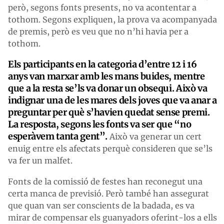
però, segons fonts presents, no va acontentar a
tothom. Segons expliquen, la prova va acompanyada
de premis, però es veu que no n’hi havia per a
tothom.
Els participants en la categoria d’entre 12 i 16
anys van marxar amb les mans buides, mentre
que a la resta se’ls va donar un obsequi. Això va
indignar una de les mares dels joves que va anar a
preguntar per què s’havien quedat sense premi.
La resposta, segons les fonts va ser que “no
esperàvem tanta gent”.
Això va generar un cert
enuig entre els afectats perquè consideren que se’ls
va fer un malfet.
Fonts de la comissió de festes han reconegut una
certa manca de previsió. Però també han assegurat
que quan van ser conscients de la badada, es va
mirar de compensar els guanyadors oferint-los a ells