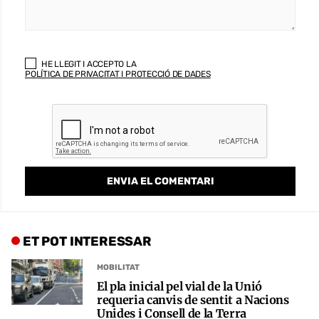
HE LLEGIT I ACCEPTO LA
POLÍTICA DE PRIVACITAT I PROTECCIÓ DE DADES
ET POT INTERESSAR
MOBILITAT
El pla inicial pel vial de la Unió
requeria canvis de sentit a Nacions
Unides i Consell de la Terra