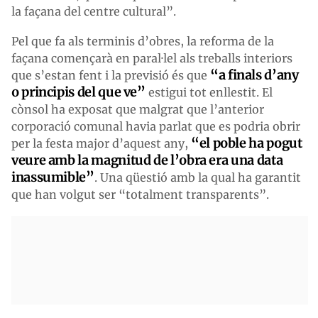
la façana del centre cultural”.
Pel que fa als terminis d’obres, la reforma de la
façana començarà en paral·lel als treballs interiors
“a finals d’any
que s’estan fent i la previsió és que
o principis del que ve”
estigui tot enllestit. El
cònsol ha exposat que malgrat que l’anterior
corporació comunal havia parlat que es podria obrir
“el poble ha pogut
per la festa major d’aquest any,
veure amb la magnitud de l’obra era una data
inassumible”
. Una qüestió amb la qual ha garantit
que han volgut ser “totalment transparents”.