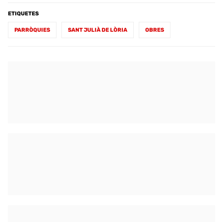
ETIQUETES
PARRÒQUIES
SANT JULIÀ DE LÒRIA
OBRES