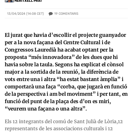
MERITXELL PRAT
19
COMENTARIS
13/04/2024 (14:08 CET)
El jurat que havia d’escollir el projecte guanyador
per a la nova façana del Centre Cultural i de
Congressos Lauredià ha acabat optant per la
proposta “més innovadora” de les dues que hi
havia sobre la taula. Segons ha explicat el cònsol
major a la sortida de la reunió, la diferència de
vots entre una i altra “ha estat bastant àmplia” i
comportarà una faça “corba, que jugarà en funció
de la perspectiva i am bel moviment” i per tant, en
funció del punt de la plaça des d’on es miri,
“veurem una façana o una altra”.
Els 12 integrants del comú de Sant Julià de Lòria,12
representants de les associacions culturals i 12