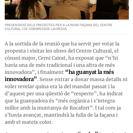
PRESENTACIÓ DELS PROJECTES PER A LA NOVA FAÇANA DEL CENTRE
CULTURAL I DE CONGRESSOS LAUREDIÀ.
A la sortida de la reunió que ha servit per votar la
proposta i visitar les obres del Centre Cultural, el
cònsol major, Cerni Cairat, ha exposat que “n’hi
havia una de més tradicional i una altra de més
“ha guanyat la més
innovadora”, i finalment
innovadora”
. Sense entrar a donar massa detalls ni
voler revelar quina era la del mandat passat i la
d’aquest per una qüestió de “respecte”, ha indicat
que la guanyadora és “més orgànica i s’integra
millor amb la muntanya de Rocafort”. I tal com ja
s’havia avançat, mantindrà la fulla de la façana i
amb el mateix color.