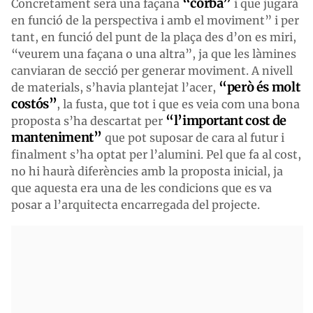
“corba”
Concretament serà una façana
i que jugarà
en funció de la perspectiva i amb el moviment” i per
tant, en funció del punt de la plaça des d’on es miri,
“veurem una façana o una altra”, ja que les làmines
canviaran de secció per generar moviment. A nivell
“però és molt
de materials, s’havia plantejat l’acer,
costós”
, la fusta, que tot i que es veia com una bona
“l’important cost de
proposta s’ha descartat per
manteniment”
que pot suposar de cara al futur i
finalment s’ha optat per l’alumini. Pel que fa al cost,
no hi haurà diferències amb la proposta inicial, ja
que aquesta era una de les condicions que es va
posar a l’arquitecta encarregada del projecte.