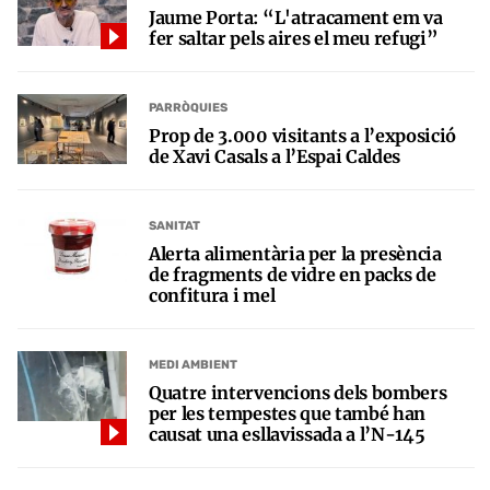
Jaume Porta: “L'atracament em va
fer saltar pels aires el meu refugi”
PARRÒQUIES
Prop de 3.000 visitants a l’exposició
de Xavi Casals a l’Espai Caldes
SANITAT
Alerta alimentària per la presència
de fragments de vidre en packs de
confitura i mel
MEDI AMBIENT
Quatre intervencions dels bombers
per les tempestes que també han
causat una esllavissada a l’N-145