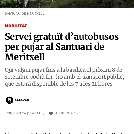
SANTUARI DE MERITXELL.
MOBILITAT
Servei gratuït d’autobusos
per pujar al Santuari de
Meritxell
Qui vulgui pujar fins a la basílica el pròxim 8 de
setembre podrà fer-ho amb el transport públic,
que estarà disponible de les 7 a les 21 hores
ALTAVEU
0
COMENTARIS
28/08/2024 (11:43 CET)