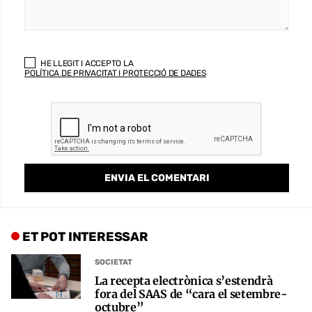
HE LLEGIT I ACCEPTO LA
POLÍTICA DE PRIVACITAT I PROTECCIÓ DE DADES
ET POT INTERESSAR
SOCIETAT
La recepta electrònica s’estendrà
fora del SAAS de “cara el setembre-
octubre”