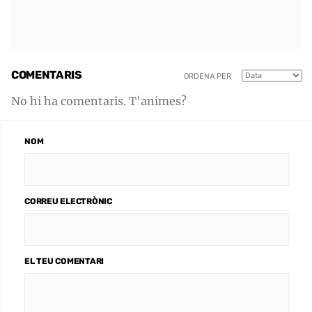
COMENTARIS
ORDENA PER
No hi ha comentaris. T'animes?
NOM
CORREU ELECTRÒNIC
EL TEU COMENTARI