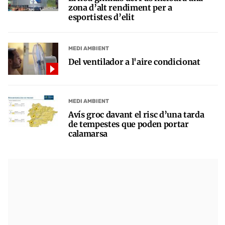
zona d’alt rendiment per a
esportistes d’elit
MEDI AMBIENT
Del ventilador a l'aire condicionat
MEDI AMBIENT
Avís groc davant el risc d’una tarda
de tempestes que poden portar
calamarsa