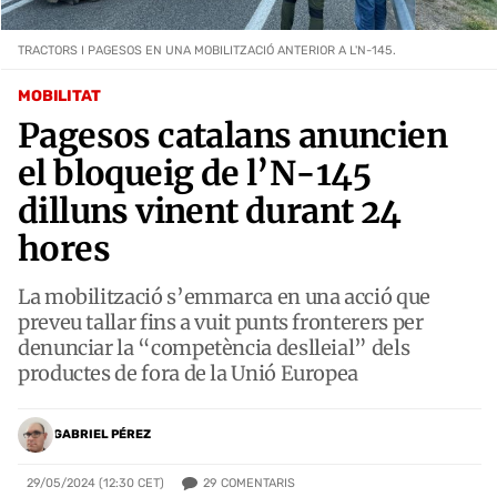
TRACTORS I PAGESOS EN UNA MOBILITZACIÓ ANTERIOR A L'N-145.
MOBILITAT
Pagesos catalans anuncien
el bloqueig de l’N-145
dilluns vinent durant 24
hores
La mobilització s’emmarca en una acció que
preveu tallar fins a vuit punts fronterers per
denunciar la “competència deslleial” dels
productes de fora de la Unió Europea
GABRIEL PÉREZ
29
COMENTARIS
29/05/2024 (12:30 CET)