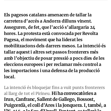
Els pagesos catalans amenacen de tallar la
carretera d’accés a Andorra dilluns vinent.
Asseguren, de fet, que l’acció s’allargaria 24
hores. La protesta està convocada per Revolta
Pagesa, el moviment que ha liderat les
mobilitzacions dels darrers mesos. La intenció és
tallar aquest i altres set passos fronterers més
amb l’objectiu de posar pressió a pocs dies de les
eleccions europees i per reclamar més control a
les importacions i una defensa de la producció
local.
La intenció és bloquejar fins a vuit punts fronterers
Hi ha convocatòries a
al llarg de tot el Pirineu.
Irun, Canfranc, Sallent de Gallego, Bossost,
Puigcerdà, el coll d’Ares i la Jonquera. I, també, a