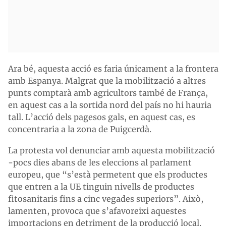
Ara bé, aquesta acció es faria únicament a la frontera
amb Espanya. Malgrat que la mobilització a altres
punts comptarà amb agricultors també de França,
en aquest cas a la sortida nord del país no hi hauria
tall. L’acció dels pagesos gals, en aquest cas, es
concentraria a la zona de Puigcerdà.
La protesta vol denunciar amb aquesta mobilització
-pocs dies abans de les eleccions al parlament
europeu, que “s’està permetent que els productes
que entren a la UE tinguin nivells de productes
fitosanitaris fins a cinc vegades superiors”. Això,
lamenten, provoca que s’afavoreixi aquestes
importacions en detriment de la producció local.