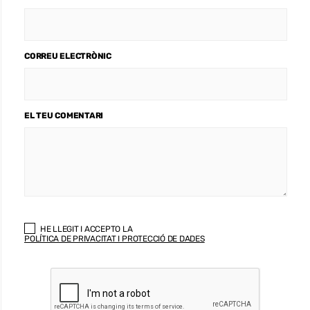
CORREU ELECTRÒNIC
EL TEU COMENTARI
HE LLEGIT I ACCEPTO LA
POLÍTICA DE PRIVACITAT I PROTECCIÓ DE DADES