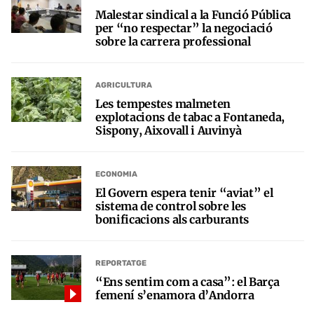
Malestar sindical a la Funció Pública
per “no respectar” la negociació
sobre la carrera professional
AGRICULTURA
Les tempestes malmeten
explotacions de tabac a Fontaneda,
Sispony, Aixovall i Auvinyà
ECONOMIA
El Govern espera tenir “aviat” el
sistema de control sobre les
bonificacions als carburants
REPORTATGE
“Ens sentim com a casa”: el Barça
femení s’enamora d’Andorra