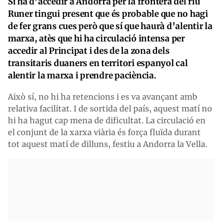
Si ha d’accedir a Andorra per la frontera del riu
Runer tingui present que és probable que no hagi
de fer grans cues però que sí que haurà d’alentir la
marxa, atès que hi ha circulació intensa per
accedir al Principat i des de la zona dels
transitaris duaners en territori espanyol cal
alentir la marxa i prendre paciència.
Això sí, no hi ha retencions i es va avançant amb
relativa facilitat. I de sortida del país, aquest matí no
hi ha hagut cap mena de dificultat. La circulació en
el conjunt de la xarxa viària és força fluïda durant
tot aquest matí de dilluns, festiu a Andorra la Vella.