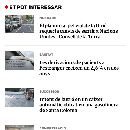
ET POT INTERESSAR
MOBILITAT
El pla inicial pel vial de la Unió
requeria canvis de sentit a Nacions
Unides i Consell de la Terra
SANITAT
Les derivacions de pacients a
l’estranger creixen un 4,6% en dos
anys
SUCCESSOS
Intent de butró en un caixer
automàtic ubicat en una gasolinera
de Santa Coloma
ADMINISTRACIÓ