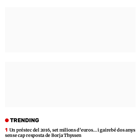
TRENDING
Un préstec del 2016, set milions d’euros… i gairebé dos anys
sense cap resposta de Borja Thyssen