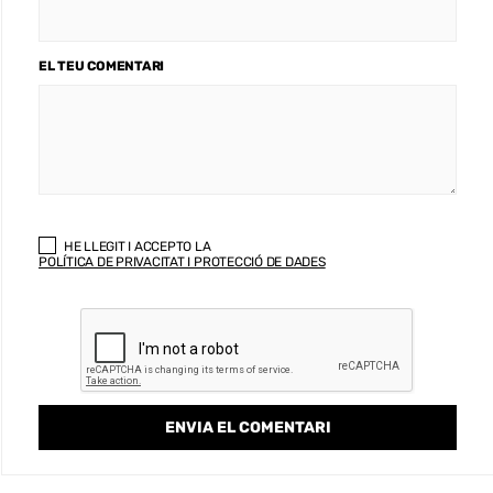
EL TEU COMENTARI
HE LLEGIT I ACCEPTO LA
POLÍTICA DE PRIVACITAT I PROTECCIÓ DE DADES