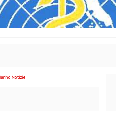
arino Notizie