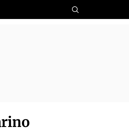
Buscar
rino