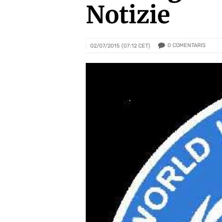
Notizie
0
COMENTARIS
02/07/2015 (07:12 CET)