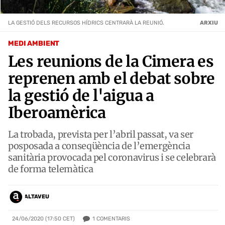
LA GESTIÓ DELS RECURSOS HÍDRICS CENTRARÀ LA REUNIÓ.
ARXIU
MEDI AMBIENT
Les reunions de la Cimera es
reprenen amb el debat sobre
la gestió de l'aigua a
Iberoamèrica
La trobada, prevista per l’abril passat, va ser
posposada a conseqüència de l’emergència
sanitària provocada pel coronavirus i se celebrarà
de forma telemàtica
ALTAVEU
1
COMENTARIS
24/06/2020 (17:50 CET)