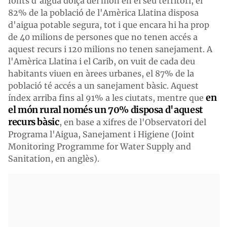
fonts d'aigua dolça del món en el seu territori, el
82% de la població de l'Amèrica Llatina disposa
d'aigua potable segura, tot i que encara hi ha prop
de 40 milions de persones que no tenen accés a
aquest recurs i 120 milions no tenen sanejament. A
l'Amèrica Llatina i el Carib, on vuit de cada deu
habitants viuen en àrees urbanes, el 87% de la
població té accés a un sanejament bàsic. Aquest
en
índex arriba fins al 91% a les ciutats, mentre que
el món rural només un 70% disposa d'aquest
recurs bàsic
, en base a xifres de l'Observatori del
Programa l'Aigua, Sanejament i Higiene (Joint
Monitoring Programme for Water Supply and
Sanitation, en anglès).