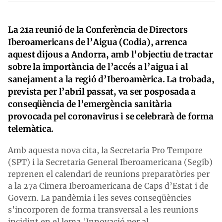
La 21a reunió de la Conferència de Directors
Iberoamericans de l’Aigua (Codia), arrenca
aquest dijous a Andorra, amb l’objectiu de tractar
sobre la importància de l’accés a l’aigua i al
sanejament a la regió d’Iberoamèrica. La trobada,
prevista per l’abril passat, va ser posposada a
conseqüència de l’emergència sanitària
provocada pel coronavirus i se celebrarà de forma
telemàtica.
Amb aquesta nova cita, la Secretaria Pro Tempore
(SPT) i la Secretaria General Iberoamericana (Segib)
reprenen el calendari de reunions preparatòries per
a la 27a Cimera Iberoamericana de Caps d’Estat i de
Govern. La pandèmia i les seves conseqüències
s’incorporen de forma transversal a les reunions
incidint en el lema 'Innovació per al