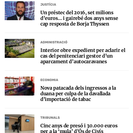
JUSTÍCIA
Un préstec del 2016, set milions
d’euros… i gairebé dos anys sense
cap resposta de Borja Thyssen
ADMINISTRACIÓ
Interior obre expedient per aclarir el
cas del penitenciari gestor d’un
aparcament d’autocaravanes
ECONOMIA
Nova patacada dels ingressos a la
duana per culpa de la davallada
d’importació de tabac
TRIBUNALS
Cinc anys de presó i 30.000 euros
per a la ‘mula’ d’Ós de Civís