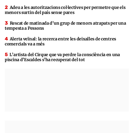
Adeu a les autoritzacions col·lectives per permetre que els
menors surtin del país sense pares
Rescat de matinada d’un grup de menors atrapats per una
tempesta a Pessons
Alerta veïnal: la recerca entre les deixalles de centres
comercials va a més
L’artista del Cirque que va perdre la consciència en una
piscina d’Escaldes s’ha recuperat del tot