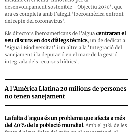
desenvolupament sostenible - Objectiu 2030', que
ara es completa amb l’afegit 'Iberoamèrica enfront
del repte del coronavirus'.
centraran el
Els directors iberoamericans de l’aigua
seu discurs en dos diàlegs tècnics
, un de dedicat a
'Aigua i Biodiversitat' i un altre a la 'Integració del
sanejament i la depuració en el marc de la gestió
integrada dels recursos hídrics'.
A l'Amèrica Llatina 20 milions de persones
no tenen sanejament
La falta d'aigua és un problema que afecta a més
del 40% de la població mundial
. Amb el 31% de les