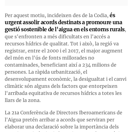
és
Per aquest motiu, incideixen des de la Codia,
urgent assolir acords destinats a promoure una
gestió sostenible de l'aigua en els entorns rurals
,
que s'enfronten a més dificultats en l'accés a
recursos hídrics de qualitat. Tot i això, la regió va
registrar, entre el 2000 i el 2017, el major augment
del món en l'ús de fonts millorades no
contaminades, beneficiant així a 234 milions de
persones. La ràpida urbanització, el
desenvolupament econòmic, la desigualtat i el canvi
climàtic són alguns dels factors que entorpeixen
l'arribada equitativa de recursos hídrics a totes les
llars de la zona.
La 21a Conferència de Directors Iberoamericans de
l'Aigua pretén arribar a acords que serviran per
elaborar una declaració sobre la importància dels