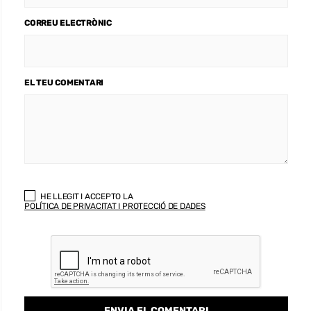
CORREU ELECTRÒNIC
EL TEU COMENTARI
HE LLEGIT I ACCEPTO LA
POLÍTICA DE PRIVACITAT I PROTECCIÓ DE DADES