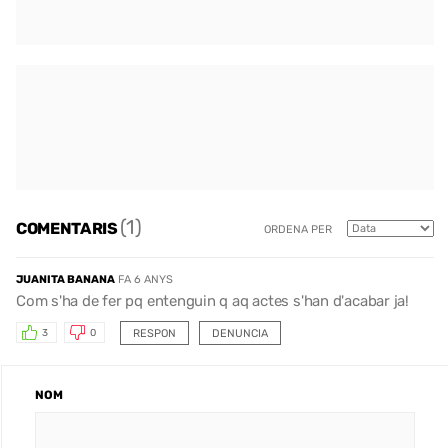
(1)
COMENTARIS
ORDENA PER
JUANITA BANANA
FA 6 ANYS
Com s'ha de fer pq entenguin q aq actes s'han d'acabar ja!
RESPON
DENUNCIA
3
0
NOM