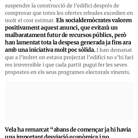
suspendre la construcció de l’edifici després de
comprovar que totes les ofertes rebudes excedien en
Els socialdemòcrates valoren
molt el cost estimat.
positivament aquest anunci, que evitarà un
malbaratament futur de recursos públics, però
han lamentat tota la despesa generada ja fins ara
amb una iniciativa molt poc sòlida.
I han demanat
que a l’indret on estava projectat l’edifici no s’hi faci
res irreversible i que cada partit pugui fer les seves
propostes en els seus programes electorals vinents.
Vela ha remarcat “abans de començar ja hi havia
una important desviació econòmica i no