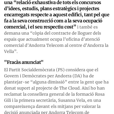
una “relació exhaustiva de tots els concursos
d’idees, estudis, plans estratègics i projectes
encarregats respecte a aquest edifici, tant pel que
fa a la seva construcció com a la seva ocupació
comercial, i el seu respectiu cost”
i també es
demana una “còpia del contracte de lloguer dels
espais que actualment ocupa l’oficina d’atenció
comercial d’Andorra Telecom al centre d’Andorra la
Vella”.
"Fracàs anunciat"
El Partit Socialdemòcrata (PS) considera que el
Govern i Demòcrates per Andorra (DA) ha de
plantejar-se “alguna dimissió” entre la gent que ha
donat suport al projecte de The Cloud. Així ho han
reclamat la consellera general de la formació Rosa
Gili i la primera secretària, Susanna Vela, en una
compareixença davant els mitjans per valorar la
decisió anunciada per Andorra Telecom de