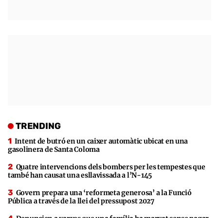
TRENDING
Intent de butró en un caixer automàtic ubicat en una
gasolinera de Santa Coloma
Quatre intervencions dels bombers per les tempestes que
també han causat una esllavissada a l’N-145
Govern prepara una ‘reformeta generosa’ a la Funció
Pública a través de la llei del pressupost 2027