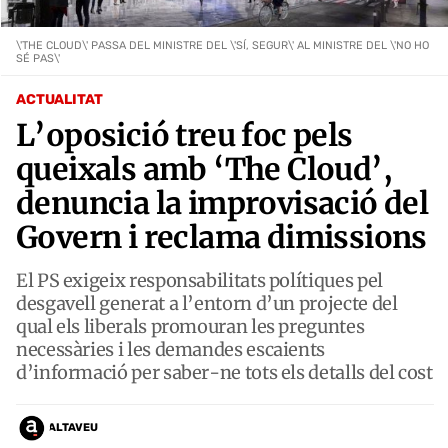
\'THE CLOUD\' PASSA DEL MINISTRE DEL \'SÍ, SEGUR\' AL MINISTRE DEL \'NO HO
SÉ PAS\'
ACTUALITAT
L’oposició treu foc pels
queixals amb ‘The Cloud’,
denuncia la improvisació del
Govern i reclama dimissions
El PS exigeix responsabilitats polítiques pel
desgavell generat a l’entorn d’un projecte del
qual els liberals promouran les preguntes
necessàries i les demandes escaients
d’informació per saber-ne tots els detalls del cost
ALTAVEU