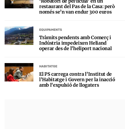
‘Robatori de pel·lícula’ en un
restaurant del Pas de la Casa: però
només se’n van endur 300 euros
EQUIPAMENTS
Tràmits pendents amb Comerç i
Indústria impedeixen Heliand
operar des de l’heliport nacional
HABITATGE
El PS carrega contra l’Institut de
l’Habitatge i Govern per la inacció
amb l’expulsió de llogaters