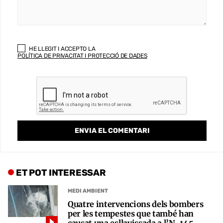
HE LLEGIT I ACCEPTO LA
POLÍTICA DE PRIVACITAT I PROTECCIÓ DE DADES
ET POT INTERESSAR
MEDI AMBIENT
Quatre intervencions dels bombers
per les tempestes que també han
causat una esllavissada a l’N-145