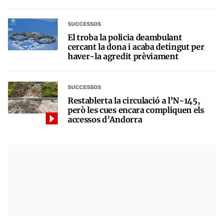
SUCCESSOS
El troba la policia deambulant
cercant la dona i acaba detingut per
haver-la agredit prèviament
SUCCESSOS
Restablerta la circulació a l’N-145,
però les cues encara compliquen els
accessos d’Andorra