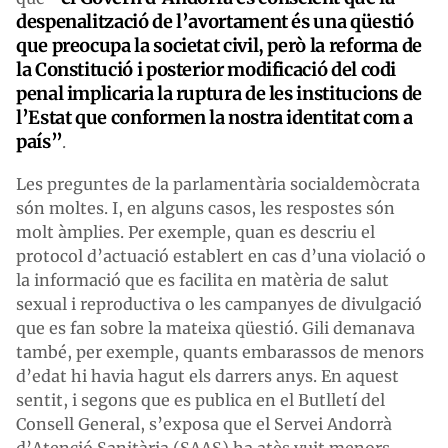
despenalització de l’avortament és una qüestió
que preocupa la societat civil, però la reforma de
la Constitució i posterior modificació del codi
penal implicaria la ruptura de les institucions de
l’Estat que conformen la nostra identitat com a
país”
.
Les preguntes de la parlamentària socialdemòcrata
són moltes. I, en alguns casos, les respostes són
molt àmplies. Per exemple, quan es descriu el
protocol d’actuació establert en cas d’una violació o
la informació que es facilita en matèria de salut
sexual i reproductiva o les campanyes de divulgació
que es fan sobre la mateixa qüestió. Gili demanava
també, per exemple, quants embarassos de menors
d’edat hi havia hagut els darrers anys. En aquest
sentit, i segons que es publica en el Butlletí del
Consell General, s’exposa que el Servei Andorrà
d’Atenció Sanitària (SAAS) ha atès vuit menors