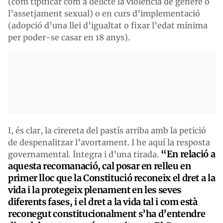
(com tipificar com a delicte la violència de gènere o
l’assetjament sexual) o en curs d’implementació
(adopció d’una llei d’igualtat o fixar l’edat mínima
per poder-se casar en 18 anys).
I, és clar, la cirereta del pastís arriba amb la petició
de despenalitzar l’avortament. I he aquí la resposta
“En relació a
governamental. Íntegra i d’una tirada.
aquesta recomanació, cal posar en relleu en
primer lloc que la Constitució reconeix el dret a la
vida i la protegeix plenament en les seves
diferents fases, i el dret a la vida tal i com està
reconegut constitucionalment s’ha d’entendre