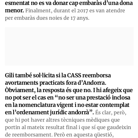
esmentat no es va donar cap embaràs d’una dona
menor.
Finalment, durant el 2017 es van atendre
per embaràs dues noies de 17 anys.
Gili també sol·licita si la CASS reemborsa
avortaments practicats fora d’Andorra.
Òbviament, la resposta és que no. I hi afegeix que
no pot ser el cas en “no ser una prestació inclosa
en la nomenclatura vigent i no estar contemplat
en l’ordenament jurídic andorrà”.
És clar, però,
que hi pot haver altres tècniques mèdiques que
portin al mateix resultat final i que sí que gaudeixin
de reemborsament. Però en aquesta qüestió,