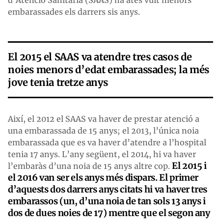
embarassades els darrers sis anys.
El 2015 el SAAS va atendre tres casos de
noies menors d’edat embarassades; la més
jove tenia tretze anys
Així, el 2012 el SAAS va haver de prestar atenció a
una embarassada de 15 anys; el 2013, l’única noia
embarassada que es va haver d’atendre a l’hospital
tenia 17 anys. L’any següent, el 2014, hi va haver
El 2015 i
l’embaràs d’una noia de 15 anys altre cop.
el 2016 van ser els anys més dispars. El primer
d’aquests dos darrers anys citats hi va haver tres
embarassos (un, d’una noia de tan sols 13 anys i
dos de dues noies de 17) mentre que el segon any