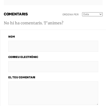
COMENTARIS
ORDENA PER
No hi ha comentaris. T'animes?
NOM
CORREU ELECTRÒNIC
EL TEU COMENTARI