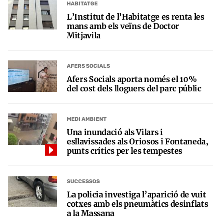
HABITATGE
L’Institut de l’Habitatge es renta les
mans amb els veïns de Doctor
Mitjavila
AFERS SOCIALS
Afers Socials aporta només el 10%
del cost dels lloguers del parc públic
MEDI AMBIENT
Una inundació als Vilars i
esllavissades als Oriosos i Fontaneda,
punts crítics per les tempestes
SUCCESSOS
La policia investiga l’aparició de vuit
cotxes amb els pneumàtics desinflats
a la Massana