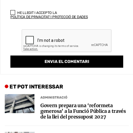
HE LLEGIT I ACCEPTO LA
POLÍTICA DE PRIVACITAT I PROTECCIÓ DE DADES
ET POT INTERESSAR
ADMINISTRACIÓ
Govern prepara una ‘reformeta
generosa’ a la Funció Pública a través
de la llei del pressupost 2027