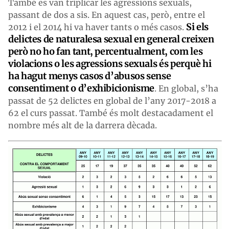
També es van triplicar les agressions sexuals,
passant de dos a sis. En aquest cas, però, entre el
Si els
2012 i el 2014 hi va haver tants o més casos.
delictes de naturalesa sexual en general creixen
però no ho fan tant, percentualment, com les
violacions o les agressions sexuals és perquè hi
ha hagut menys casos d’abusos sense
consentiment o d’exhibicionisme
. En global, s’ha
passat de 52 delictes en global de l’any 2017-2018 a
62 el curs passat. També és molt destacadament el
nombre més alt de la darrera dècada.