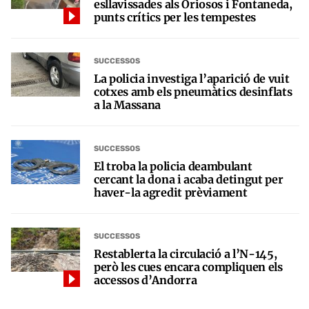
esllavissades als Oriosos i Fontaneda,
punts crítics per les tempestes
SUCCESSOS
La policia investiga l’aparició de vuit
cotxes amb els pneumàtics desinflats
a la Massana
SUCCESSOS
El troba la policia deambulant
cercant la dona i acaba detingut per
haver-la agredit prèviament
SUCCESSOS
Restablerta la circulació a l’N-145,
però les cues encara compliquen els
accessos d’Andorra