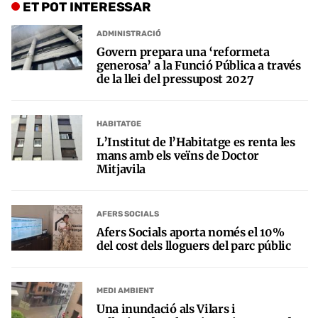
ET POT INTERESSAR
ADMINISTRACIÓ
Govern prepara una ‘reformeta
generosa’ a la Funció Pública a través
de la llei del pressupost 2027
HABITATGE
L’Institut de l’Habitatge es renta les
mans amb els veïns de Doctor
Mitjavila
AFERS SOCIALS
Afers Socials aporta només el 10%
del cost dels lloguers del parc públic
MEDI AMBIENT
Una inundació als Vilars i