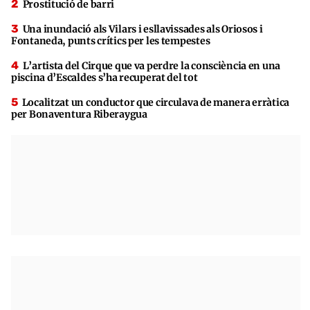
Prostitució de barri
Una inundació als Vilars i esllavissades als Oriosos i
Fontaneda, punts crítics per les tempestes
L’artista del Cirque que va perdre la consciència en una
piscina d’Escaldes s’ha recuperat del tot
Localitzat un conductor que circulava de manera erràtica
per Bonaventura Riberaygua