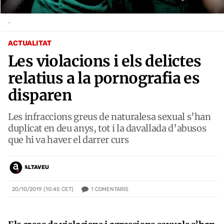
-
ACTUALITAT
Les violacions i els delictes
relatius a la pornografia es
disparen
Les infraccions greus de naturalesa sexual s’han
duplicat en deu anys, tot i la davallada d’abusos
que hi va haver el darrer curs
ALTAVEU
1
COMENTARIS
20/10/2019 (10:45 CET)