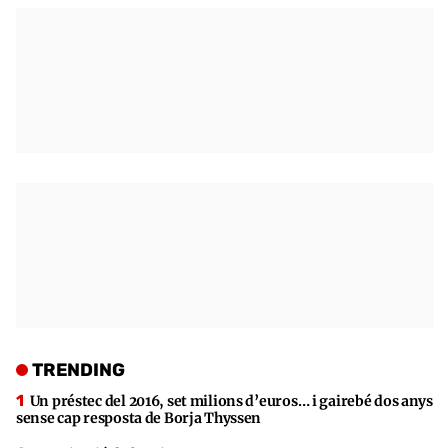
TRENDING
Un préstec del 2016, set milions d’euros… i gairebé dos anys
sense cap resposta de Borja Thyssen