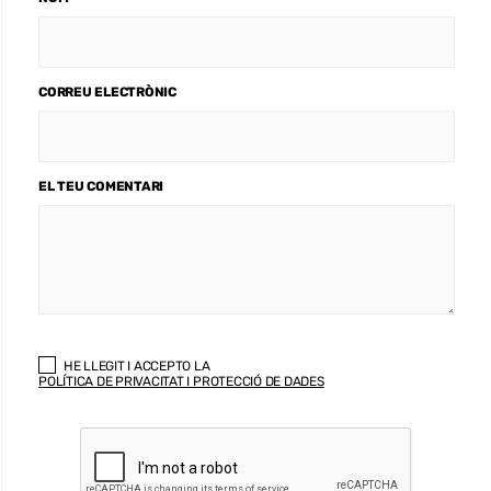
CORREU ELECTRÒNIC
EL TEU COMENTARI
HE LLEGIT I ACCEPTO LA
POLÍTICA DE PRIVACITAT I PROTECCIÓ DE DADES