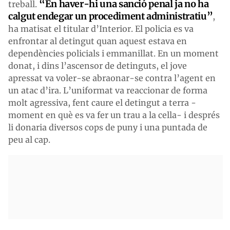
“En haver-hi una sanció penal ja no ha
treball.
calgut endegar un procediment administratiu”
,
ha matisat el titular d’Interior. El policia es va
enfrontar al detingut quan aquest estava en
dependències policials i emmanillat. En un moment
donat, i dins l’ascensor de detinguts, el jove
apressat va voler-se abraonar-se contra l’agent en
un atac d’ira. L’uniformat va reaccionar de forma
molt agressiva, fent caure el detingut a terra -
moment en què es va fer un trau a la cella- i després
li donaria diversos cops de puny i una puntada de
peu al cap.