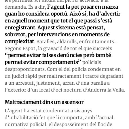
l’agent la pot posar en marxa
demanda. És a dir,
quan ho considera oportú. Això sí, ha d’advertir
en aquell moment que tot el que passi s’està
enregistrant. Aquest sistema està pensat,
sobretot, per intervencions en moments de
complexitat
. Baralles, aldarulls, enfrontaments…
Segons Espot, la gravació de tot el que succeeix
“permet evitar falses denúncies però també
permet evitar comportaments”
policials
desproporcionats. Com el del policia condemnat en
un judici ràpid per maltractament i tracte degradant
a un arrestat, justament, arran d’una baralla a
l’exterior d’un local d’oci nocturn d’Andorra la Vella.
Maltractament dins un ascensor
L’agent ha estat condemnat a sis anys
d’inhabilitació fet que li comporta, amb l’actual
normativa policial, el desposseïment del lloc de