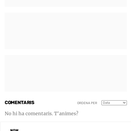
COMENTARIS
ORDENA PER
No hi ha comentaris. T'animes?
NOM