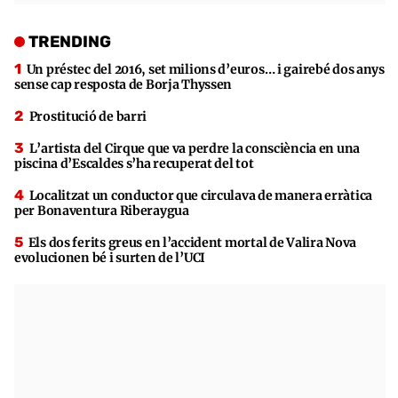
TRENDING
Un préstec del 2016, set milions d’euros… i gairebé dos anys
sense cap resposta de Borja Thyssen
Prostitució de barri
L’artista del Cirque que va perdre la consciència en una
piscina d’Escaldes s’ha recuperat del tot
Localitzat un conductor que circulava de manera erràtica
per Bonaventura Riberaygua
Els dos ferits greus en l’accident mortal de Valira Nova
evolucionen bé i surten de l’UCI