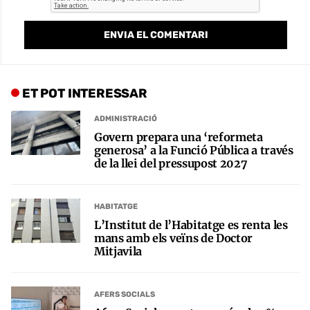
ET POT INTERESSAR
ADMINISTRACIÓ
Govern prepara una ‘reformeta
generosa’ a la Funció Pública a través
de la llei del pressupost 2027
HABITATGE
L’Institut de l’Habitatge es renta les
mans amb els veïns de Doctor
Mitjavila
AFERS SOCIALS