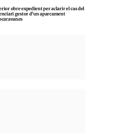
erior obre expedient per aclarir el cas del
enciari gestor d’un aparcament
ocaravanes