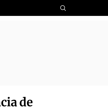
Buscar
ncia de