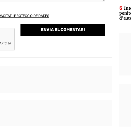
Int
penit
VACITAT I PROTECCIÓ DE DADES
d’aut