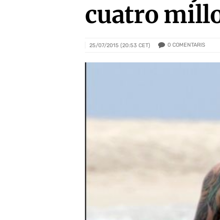
cuatro mill
0
COMENTARIS
25/07/2015 (20:53 CET)