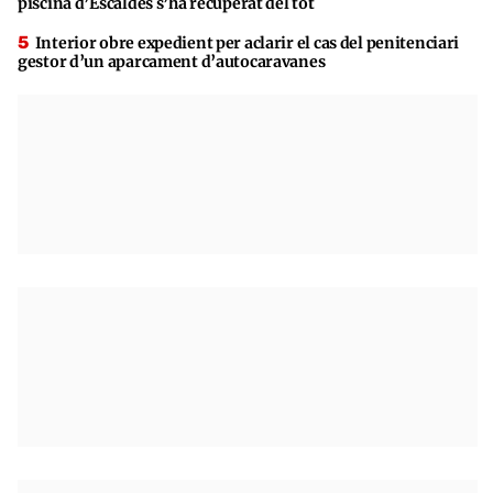
piscina d’Escaldes s’ha recuperat del tot
Interior obre expedient per aclarir el cas del penitenciari
gestor d’un aparcament d’autocaravanes