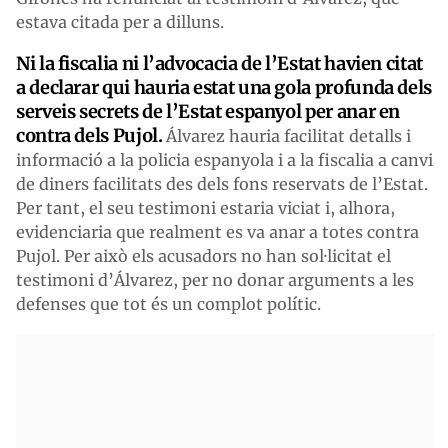
estava citada per a dilluns.
Ni la fiscalia ni l’advocacia de l’Estat havien citat
a declarar qui hauria estat una gola profunda dels
serveis secrets de l’Estat espanyol per anar en
contra dels Pujol.
Álvarez hauria facilitat detalls i
informació a la policia espanyola i a la fiscalia a canvi
de diners facilitats des dels fons reservats de l’Estat.
Per tant, el seu testimoni estaria viciat i, alhora,
evidenciaria que realment es va anar a totes contra
Pujol. Per això els acusadors no han sol·licitat el
testimoni d’Álvarez, per no donar arguments a les
defenses que tot és un complot polític.