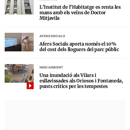
L’Institut de l’Habitatge es renta les
mans amb els veïns de Doctor
Mitjavila
AFERS SOCIALS
Afers Socials aporta només el 10%
del cost dels lloguers del parc públic
MEDI AMBIENT
Una inundació als Vilars i
esllavissades als Oriosos i Fontaneda,
punts crítics per les tempestes