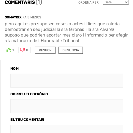
(1)
COMENTARIS
ORDENA PER
JOMATEIX
FA 5 MESOS
pero aqui es presuposen coses o actes il licts que caldria
demostrar en seu judicial la sra Girones i la sra Alvarez
suposo que podrien aportar mes claro i informacio per afegir
a la valoracio de l Honorable Tribunal
RESPON
DENUNCIA
1
0
NOM
CORREU ELECTRÒNIC
EL TEU COMENTARI