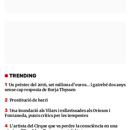
TRENDING
Un préstec del 2016, set milions d’euros… i gairebé dos anys
sense cap resposta de Borja Thyssen
Prostitució de barri
Una inundació als Vilars i esllavissades als Oriosos i
Fontaneda, punts crítics per les tempestes
L’artista del Cirque que va perdre la consciència en una