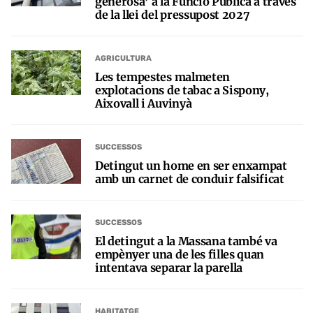
generosa’ a la Funció Pública a través
de la llei del pressupost 2027
AGRICULTURA
Les tempestes malmeten
explotacions de tabac a Sispony,
Aixovall i Auvinyà
SUCCESSOS
Detingut un home en ser enxampat
amb un carnet de conduir falsificat
SUCCESSOS
El detingut a la Massana també va
empènyer una de les filles quan
intentava separar la parella
HABITATGE