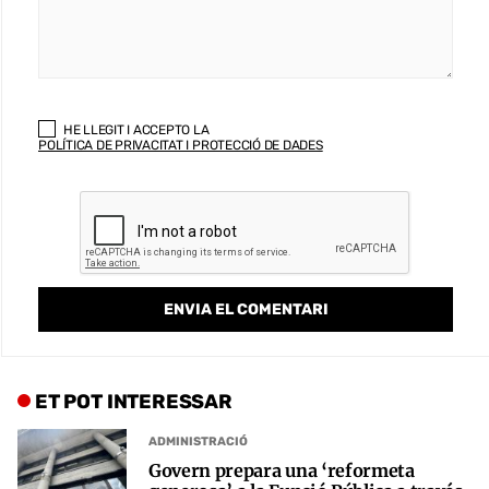
HE LLEGIT I ACCEPTO LA
POLÍTICA DE PRIVACITAT I PROTECCIÓ DE DADES
ET POT INTERESSAR
ADMINISTRACIÓ
Govern prepara una ‘reformeta