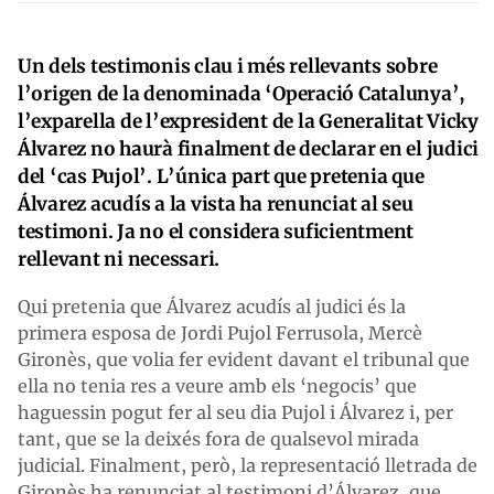
Un dels testimonis clau i més rellevants sobre
l’origen de la denominada ‘Operació Catalunya’,
l’exparella de l’expresident de la Generalitat Vicky
Álvarez no haurà finalment de declarar en el judici
del ‘cas Pujol’. L’única part que pretenia que
Álvarez acudís a la vista ha renunciat al seu
testimoni. Ja no el considera suficientment
rellevant ni necessari.
Qui pretenia que Álvarez acudís al judici és la
primera esposa de Jordi Pujol Ferrusola, Mercè
Gironès, que volia fer evident davant el tribunal que
ella no tenia res a veure amb els ‘negocis’ que
haguessin pogut fer al seu dia Pujol i Álvarez i, per
tant, que se la deixés fora de qualsevol mirada
judicial. Finalment, però, la representació lletrada de
Gironès ha renunciat al testimoni d’Álvarez, que