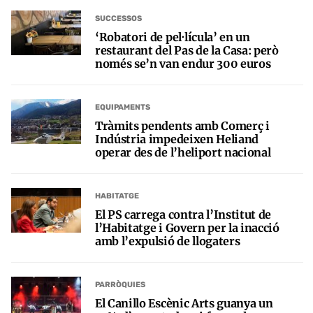
SUCCESSOS
‘Robatori de pel·lícula’ en un
restaurant del Pas de la Casa: però
només se’n van endur 300 euros
EQUIPAMENTS
Tràmits pendents amb Comerç i
Indústria impedeixen Heliand
operar des de l’heliport nacional
HABITATGE
El PS carrega contra l’Institut de
l’Habitatge i Govern per la inacció
amb l’expulsió de llogaters
PARRÒQUIES
El Canillo Escènic Arts guanya un