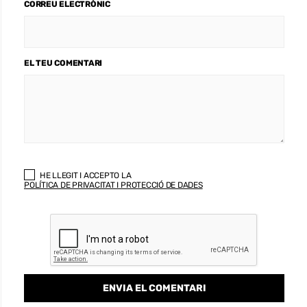
CORREU ELECTRÒNIC
EL TEU COMENTARI
HE LLEGIT I ACCEPTO LA
POLÍTICA DE PRIVACITAT I PROTECCIÓ DE DADES