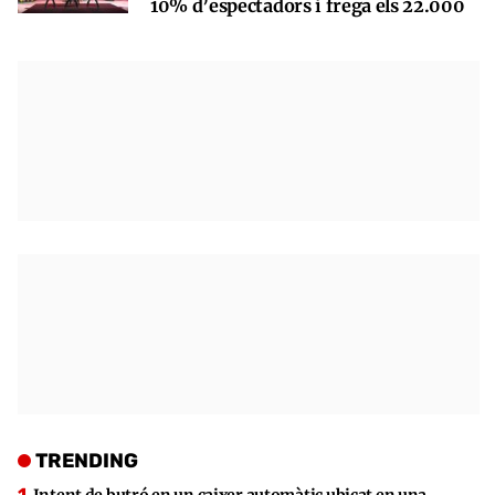
10% d’espectadors i frega els 22.000
TRENDING
Intent de butró en un caixer automàtic ubicat en una