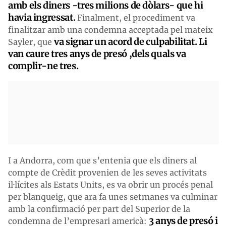
amb els diners -tres milions de dòlars- que hi
havia ingressat.
Finalment, el procediment va
finalitzar amb una condemna acceptada pel mateix
va signar un acord de culpabilitat. Li
Sayler, que
van caure tres anys de presó ,dels quals va
complir-ne tres.
I a Andorra, com que s’entenia que els diners al
compte de Crèdit provenien de les seves activitats
il·lícites als Estats Units, es va obrir un procés penal
per blanqueig, que ara fa unes setmanes va culminar
amb la confirmació per part del Superior de la
3 anys de presó i
condemna de l’empresari americà: