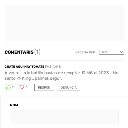
(1)
COMENTARIS
ORDENA PER
CUATE AQUÍ HAY TOMATE
FA 3 ANYS
A veure... a la batllia havíen de recaptar 19 M€ el 2023... Ho
sento 🍅 King... palmes segur.
RESPON
DENUNCIA
2
0
NOM