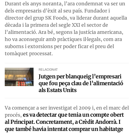
Durant els anys noranta, l’ara condemnat va ser un
dels empresaris d’èxit al seu país. Fundador i
director del grup SK Foods, va liderar durant aquella
dècada i la primera del segle XXI el sector de
l’alimentació. Ara bé, segons la justícia americana,
ho va aconseguir amb pràctiques il·legals, com ara
suborns i extorsions per poder ficar el preu del
tomàquet processat.
RELACIONAT
Jutgen per blanqueig l’empresari
que fou peça clau de l’alimentació
als Estats Units
Va començar a ser investigat el 2009 i, en el marc del
es va detectar que tenia un compte obert
procés,
al Principat. Concretament, a Crèdit Andorrà. I
que també havia intentat comprar un habitatge