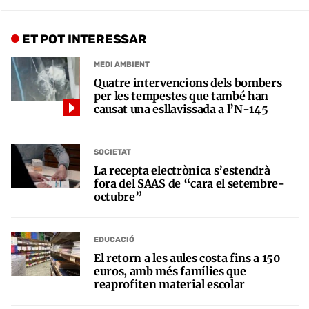
ET POT INTERESSAR
MEDI AMBIENT
Quatre intervencions dels bombers
per les tempestes que també han
causat una esllavissada a l’N-145
SOCIETAT
La recepta electrònica s’estendrà
fora del SAAS de “cara el setembre-
octubre”
EDUCACIÓ
El retorn a les aules costa fins a 150
euros, amb més famílies que
reaprofiten material escolar