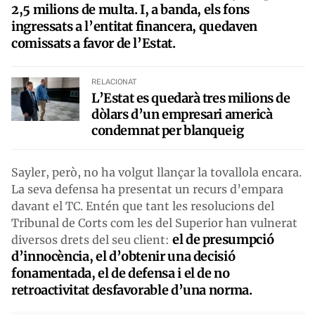
2,5 milions de multa. I, a banda, els fons
ingressats a l’entitat financera, quedaven
comissats a favor de l’Estat.
RELACIONAT
L’Estat es quedarà tres milions de
dòlars d’un empresari americà
condemnat per blanqueig
Sayler, però, no ha volgut llançar la tovallola encara.
La seva defensa ha presentat un recurs d’empara
davant el TC. Entén que tant les resolucions del
Tribunal de Corts com les del Superior han vulnerat
el de presumpció
diversos drets del seu client:
d’innocència, el d’obtenir una decisió
fonamentada, el de defensa i el de no
retroactivitat desfavorable d’una norma.