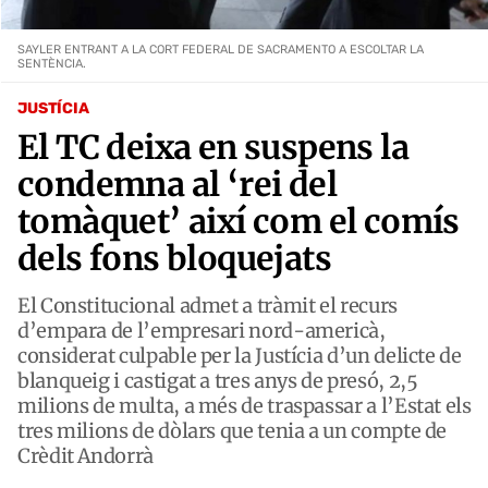
SAYLER ENTRANT A LA CORT FEDERAL DE SACRAMENTO A ESCOLTAR LA
SENTÈNCIA.
JUSTÍCIA
El TC deixa en suspens la
condemna al ‘rei del
tomàquet’ així com el comís
dels fons bloquejats
El Constitucional admet a tràmit el recurs
d’empara de l’empresari nord-americà,
considerat culpable per la Justícia d’un delicte de
blanqueig i castigat a tres anys de presó, 2,5
milions de multa, a més de traspassar a l’Estat els
tres milions de dòlars que tenia a un compte de
Crèdit Andorrà