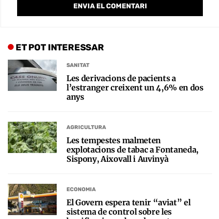
ET POT INTERESSAR
SANITAT
Les derivacions de pacients a
l’estranger creixent un 4,6% en dos
anys
AGRICULTURA
Les tempestes malmeten
explotacions de tabac a Fontaneda,
Sispony, Aixovall i Auvinyà
ECONOMIA
El Govern espera tenir “aviat” el
sistema de control sobre les