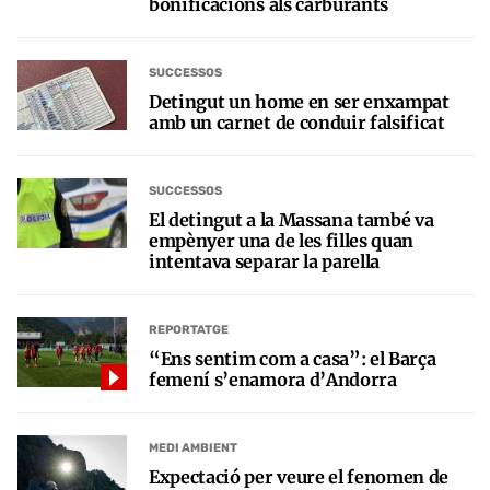
bonificacions als carburants
SUCCESSOS
Detingut un home en ser enxampat
amb un carnet de conduir falsificat
SUCCESSOS
El detingut a la Massana també va
empènyer una de les filles quan
intentava separar la parella
REPORTATGE
“Ens sentim com a casa”: el Barça
femení s’enamora d’Andorra
MEDI AMBIENT
Expectació per veure el fenomen de