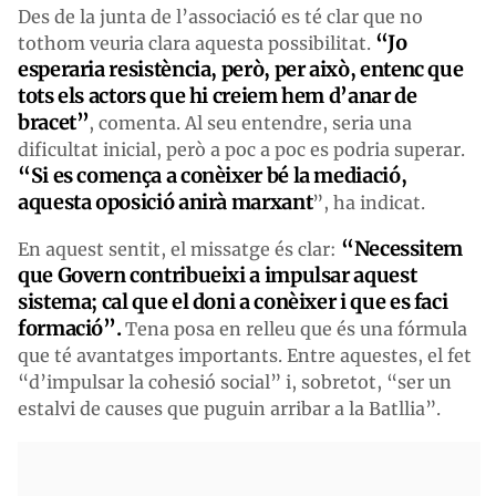
Des de la junta de l’associació es té clar que no
“Jo
tothom veuria clara aquesta possibilitat.
esperaria resistència, però, per això, entenc que
tots els actors que hi creiem hem d’anar de
bracet
”
, comenta. Al seu entendre, seria una
dificultat inicial, però a poc a poc es podria superar.
“Si es comença a conèixer bé la mediació,
aquesta oposició anirà marxant
”, ha indicat.
“Necessitem
En aquest sentit, el missatge és clar:
que Govern contribueixi a impulsar aquest
sistema; cal que el doni a conèixer i que es faci
formació”.
Tena posa en relleu que és una fórmula
que té avantatges importants. Entre aquestes, el fet
“d’impulsar la cohesió social” i, sobretot, “ser un
estalvi de causes que puguin arribar a la Batllia”.