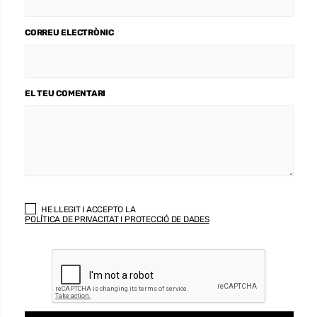
CORREU ELECTRÒNIC
EL TEU COMENTARI
HE LLEGIT I ACCEPTO LA
POLÍTICA DE PRIVACITAT I PROTECCIÓ DE DADES