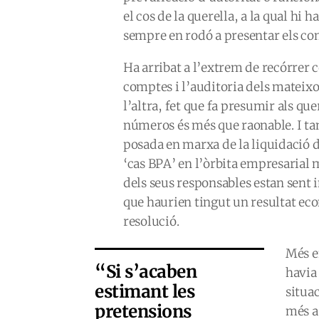
el cos de la querella, a la qual hi 
sempre en rodó a presentar els c
Ha arribat a l’extrem de recórrer c
comptes i l’auditoria dels mateixos
l’altra, fet que fa presumir als que
números és més que raonable. I ta
posada en marxa de la liquidació de
‘cas BPA’ en l’òrbita empresarial 
dels seus responsables estan sent 
que haurien tingut un resultat eco
resolució.
Més e
“Si s’acaben
havia 
estimant les
situac
pretensions
més a