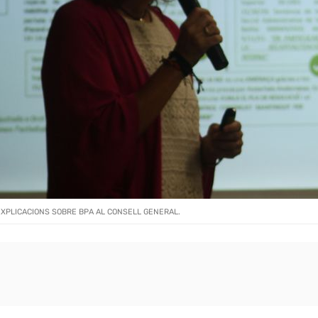
 EXPLICACIONS SOBRE BPA AL CONSELL GENERAL.