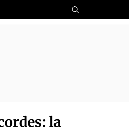
Buscar
cordes: la