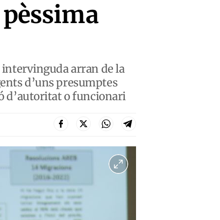
r pèssima
a intervinguda arran de la
rigents d’uns presumptes
ó d’autoritat o funcionari