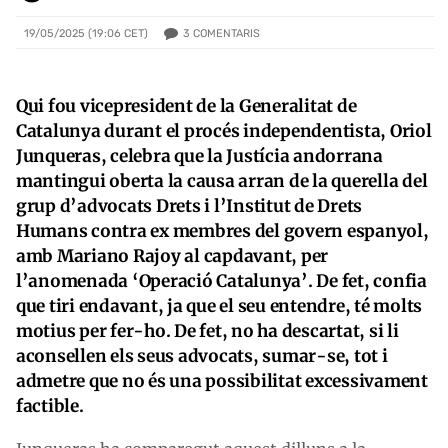
3
COMENTARIS
19/05/2025 (19:06 CET)
Qui fou vicepresident de la Generalitat de
Catalunya durant el procés independentista, Oriol
Junqueras, celebra que la Justícia andorrana
mantingui oberta la causa arran de la querella del
grup d’advocats Drets i l’Institut de Drets
Humans contra ex membres del govern espanyol,
amb Mariano Rajoy al capdavant, per
l’anomenada ‘Operació Catalunya’. De fet, confia
que tiri endavant, ja que el seu entendre, té molts
motius per fer-ho. De fet, no ha descartat, si li
aconsellen els seus advocats, sumar-se, tot i
admetre que no és una possibilitat excessivament
factible.