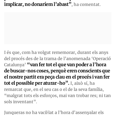
implicar, no donaríem l’abast”
, ha comentat.
I és que, com ha volgut rememorar, durant els anys
del procés des de la trama de l’anomenada ‘Operació
“van fer tot el que van poder a l’hora
Catalunya’
de buscar-nos coses, perquè eren conscients que
el nostre partit era peça clau en el procés i van fer
tot el possible per aturar-ho”.
I, això sí, ha
remarcat que, en el seu cas o el de la seva família,
“malgrat tots els esforços, mai van trobar res; ni tan
sols inventant”.
Junqueras no ha vacil·lat a l’hora d’assenyalar els