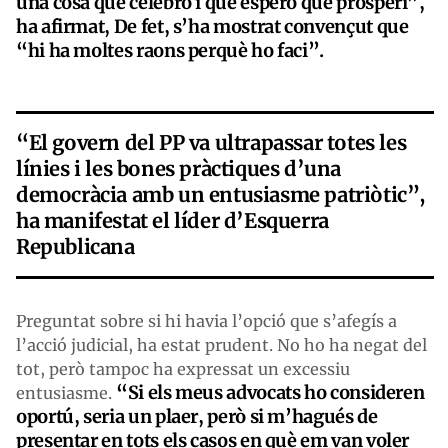
una cosa que celebro i que espero que prosperi”,
ha afirmat, De fet, s’ha mostrat convençut que
“hi ha moltes raons perquè ho faci”.
“El govern del PP va ultrapassar totes les
línies i les bones pràctiques d’una
democràcia amb un entusiasme patriòtic”,
ha manifestat el líder d’Esquerra
Republicana
Preguntat sobre si hi havia l’opció que s’afegís a
l’acció judicial, ha estat prudent. No ho ha negat del
tot, però tampoc ha expressat un excessiu
“Si els meus advocats ho consideren
entusiasme.
oportú, seria un plaer, però si m’hagués de
presentar en tots els casos en què em van voler