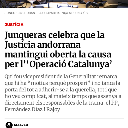
JUNQUERAS DURANT LA COMPAREIXENÇA AL CONGRÉS.
JUSTÍCIA
Junqueras celebra que la
Justícia andorrana
mantingui oberta la causa
per l’‘Operació Catalunya’
Qui fou vicepresident de la Generalitat remarca
que hi ha “motius perquè prosperi” i no tanca la
porta del tot a adherir-se a la querella, tot i que
ho veu complicat, al mateix temps que assenyala
directament els responsables de la trama: el PP,
Fernández Díaz i Rajoy
ALTAVEU