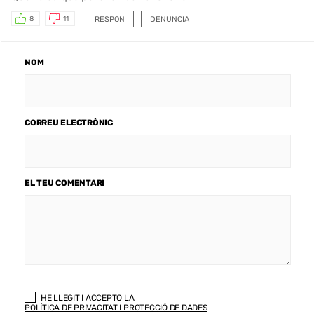
RESPON
DENUNCIA
8
11
NOM
CORREU ELECTRÒNIC
EL TEU COMENTARI
HE LLEGIT I ACCEPTO LA
POLÍTICA DE PRIVACITAT I PROTECCIÓ DE DADES