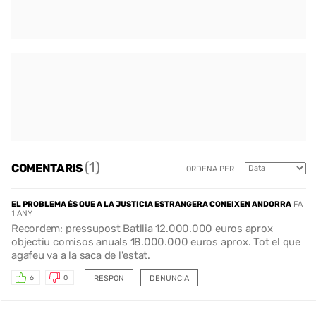
(1)
COMENTARIS
ORDENA PER
EL PROBLEMA ÉS QUE A LA JUSTICIA ESTRANGERA CONEIXEN ANDORRA
FA
1 ANY
Recordem: pressupost Batllia 12.000.000 euros aprox
objectiu comisos anuals 18.000.000 euros aprox. Tot el que
agafeu va a la saca de l'estat.
RESPON
DENUNCIA
6
0