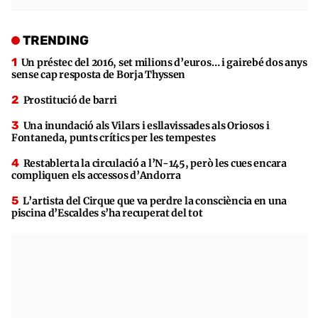
TRENDING
Un préstec del 2016, set milions d’euros… i gairebé dos anys
sense cap resposta de Borja Thyssen
Prostitució de barri
Una inundació als Vilars i esllavissades als Oriosos i
Fontaneda, punts crítics per les tempestes
Restablerta la circulació a l’N-145, però les cues encara
compliquen els accessos d’Andorra
L’artista del Cirque que va perdre la consciència en una
piscina d’Escaldes s’ha recuperat del tot