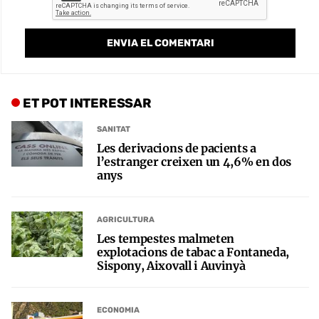
ET POT INTERESSAR
SANITAT
Les derivacions de pacients a
l’estranger creixen un 4,6% en dos
anys
AGRICULTURA
Les tempestes malmeten
explotacions de tabac a Fontaneda,
Sispony, Aixovall i Auvinyà
ECONOMIA