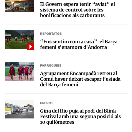
El Govern espera tenir “aviat” el
sistema de control sobre les
bonificacions als carburants
REPORTATGE
“Ens sentim com a casa”: el Barça
femení s’enamora d’Andorra
PARRÒQUIES
Agrupament Encampadà retreu al
Comú haver deixat escapar l’estada
del Barça femení
ESPORT
Gina del Rio puja al podi del Blink
Festival amb una segona posició als
10 quilòmetres