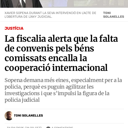
XAVIER SOPENA DURANT LA SEVA INTERVENCIÓ EN L'ACTE DE
TONI
L'OBERTURA DE L'ANY JUDICIAL.
SOLANELLES
JUSTÍCIA
La fiscalia alerta que la falta
de convenis pels béns
comissats encalla la
cooperació internacional
Sopena demana més eines, especialment per a la
policia, perquè es puguin agilitzar les
investigacions i que s’impulsi la figura de la
policia judicial
TONI SOLANELLES