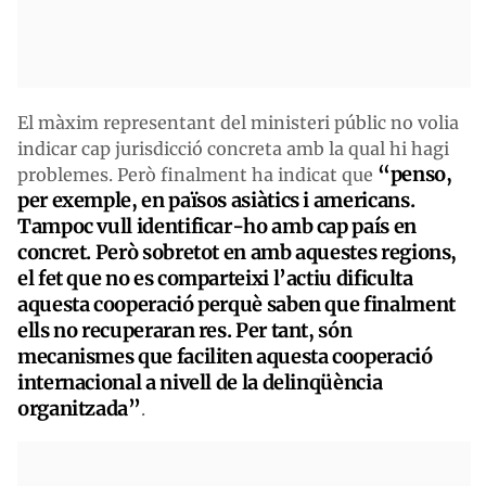
El màxim representant del ministeri públic no volia
indicar cap jurisdicció concreta amb la qual hi hagi
“penso,
problemes. Però finalment ha indicat que
per exemple, en països asiàtics i americans.
Tampoc vull identificar-ho amb cap país en
concret. Però sobretot en amb aquestes regions,
el fet que no es comparteixi l’actiu dificulta
aquesta cooperació perquè saben que finalment
ells no recuperaran res. Per tant, són
mecanismes que faciliten aquesta cooperació
internacional a nivell de la delinqüència
organitzada”
.