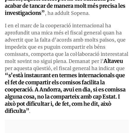
acabar de tancar de manera molt més precisa les
investigacions”
, ha adduït Sopena.
I en el marc de la cooperació internacional ha
aprofundit una mica més el fiscal general quan ha
advertit que la falta d’acords amb molts països, que
impedeix que es puguin compartir els béns
comissats, comporta que la col·laboració interestatal
Altaveu
molt sovint no sigui plena. Demanat per l’
per aquesta qüestió, el fiscal general ha indicat que
“s’està instaurant en termes internacionals que
el fet de compartir els comisos facilita la
cooperació. A Andorra, avui en dia, si es comissa
alguna cosa, no la comparteix amb cap Estat. I
això pot dificultar i, de fet, com he dit, això
dificulta”
.