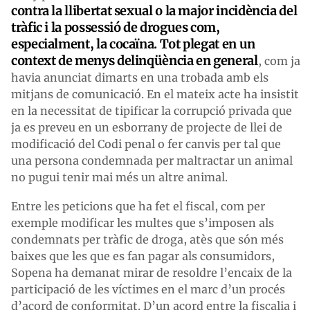
contra la llibertat sexual o la major incidència del
tràfic i la possessió de drogues com,
especialment, la cocaïna. Tot plegat en un
context de menys delinqüència en general
, com ja
havia anunciat dimarts en una trobada amb els
mitjans de comunicació. En el mateix acte ha insistit
en la necessitat de tipificar la corrupció privada que
ja es preveu en un esborrany de projecte de llei de
modificació del Codi penal o fer canvis per tal que
una persona condemnada per maltractar un animal
no pugui tenir mai més un altre animal.
Entre les peticions que ha fet el fiscal, com per
exemple modificar les multes que s’imposen als
condemnats per tràfic de droga, atès que són més
baixes que les que es fan pagar als consumidors,
Sopena ha demanat mirar de resoldre l’encaix de la
participació de les víctimes en el marc d’un procés
d’acord de conformitat. D’un acord entre la fiscalia i