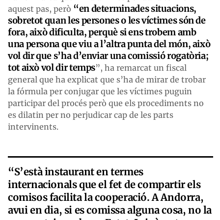
“en determinades situacions,
aquest pas, però
sobretot quan les persones o les víctimes són de
fora, això dificulta, perquè si ens trobem amb
una persona que viu a l’altra punta del món, això
vol dir que s’ha d’enviar una comissió rogatòria;
tot això vol dir temps
”, ha remarcat un fiscal
general que ha explicat que s’ha de mirar de trobar
la fórmula per conjugar que les víctimes puguin
participar del procés però que els procediments no
es dilatin per no perjudicar cap de les parts
intervinents.
“S’està instaurant en termes
internacionals que el fet de compartir els
comisos facilita la cooperació. A Andorra,
avui en dia, si es comissa alguna cosa, no la