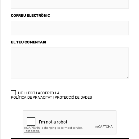
CORREU ELECTRÒNIC
EL TEU COMENTARI
HE LLEGIT I ACCEPTO LA
POLÍTICA DE PRIVACITAT I PROTECCIÓ DE DADES