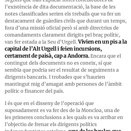
l’existència de dita documentació, la base de les
notes classificades serien els treballs que va fer un
destacament de guàrdies civils que durant un temps,
fora d’una missió oficial però sí amb directrius de
comandaments clarament dirigits pel braç polític,
Vivien en un pis a la
van fer estada a la Seu d’Urgell.
capital de l’Alt Urgell i feien incursions,
certament de paisà, cap a Andorra.
Encara que el
contingut dels documents no es coneix, sí que
sembla que podria ser el resultat de seguiments a
dirigents bancaris. I trobades que s’haurien
mantingut mig d’amagat amb persones de l’àmbit
polític o financer del país.
I és que en el disseny de l’operació que
suposadament es va fer des de la Moncloa, una de
les primeres conclusions a les quals es va arribar en
l’objectiu de frenar els dirigents polítics