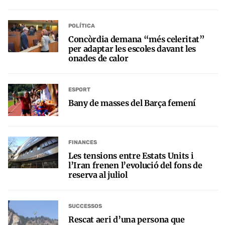
POLÍTICA
Concòrdia demana “més celeritat”
per adaptar les escoles davant les
onades de calor
ESPORT
Bany de masses del Barça femení
FINANCES
Les tensions entre Estats Units i
l’Iran frenen l’evolució del fons de
reserva al juliol
SUCCESSOS
Rescat aeri d’una persona que