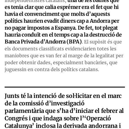
una de les baules que
independentistes catalans,
es tenia clar que calia esprémer era el fet que hi
havia el convenciment que molts d’aquests
polítics haurien evadit diners cap a Andorra per
no pagar impostos a Espanya. De fet, tot plegat
hauria conduït en el temps cap a la destrucció de
Banca Privada d’Andorra (BPA)
. El supòsit és que
els documents classificats evidenciarien totes les
maniobres que es van fer al marge de la legalitat per
poder obtenir dades, especialment bancàries, que
juguessin en contra dels polítics catalans.
Junts té la intenció de sol·licitar en el marc
de la comissió d’investigació
parlamentària que s’ha d’iniciar el febrer al
Congrés i que indaga sobre l’‘Operació
Catalunya’ inclosa la derivada andorrana i