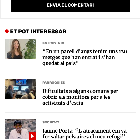
ET POT INTERESSAR
ENTREVISTA
“En un parell d’anys tenim uns 120
metges que han entrat i s’han
quedat al país”
PARRÒQUIES
Dificultats a alguns comuns per
cobrir els monitors per a les
activitats d’estiu
SOCIETAT
Jaume Porta: “L'atracament em va
fer saltar pels aires el meu refugi”