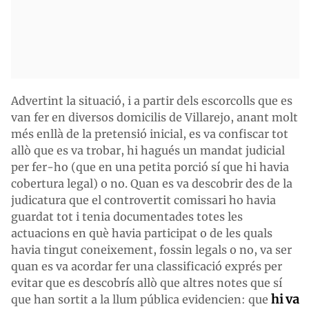
Advertint la situació, i a partir dels escorcolls que es
van fer en diversos domicilis de Villarejo, anant molt
més enllà de la pretensió inicial, es va confiscar tot
allò que es va trobar, hi hagués un mandat judicial
per fer-ho (que en una petita porció sí que hi havia
cobertura legal) o no. Quan es va descobrir des de la
judicatura que el controvertit comissari ho havia
guardat tot i tenia documentades totes les
actuacions en què havia participat o de les quals
havia tingut coneixement, fossin legals o no, va ser
quan es va acordar fer una classificació exprés per
evitar que es descobrís allò que altres notes que sí
hi va
que han sortit a la llum pública evidencien: que