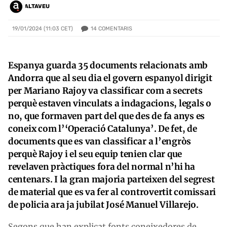
ALTAVEU
14
COMENTARIS
19/01/2024 (11:03 CET)
Espanya guarda 35 documents relacionats amb
Andorra que al seu dia el govern espanyol dirigit
per Mariano Rajoy va classificar com a secrets
perquè estaven vinculats a indagacions, legals o
no, que formaven part del que des de fa anys es
coneix com l’‘Operació Catalunya’. De fet, de
documents que es van classificar a l’engròs
perquè Rajoy i el seu equip tenien clar que
revelaven pràctiques fora del normal n’hi ha
centenars. I la gran majoria parteixen del segrest
de material que es va fer al controvertit comissari
de policia ara ja jubilat José Manuel Villarejo.
Segons que han explicat fonts coneixedores de