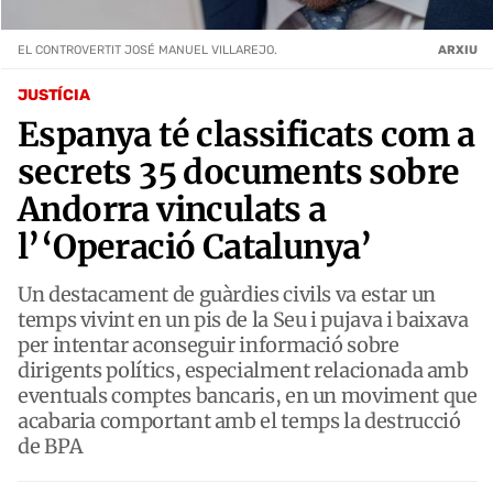
EL CONTROVERTIT JOSÉ MANUEL VILLAREJO.
ARXIU
JUSTÍCIA
Espanya té classificats com a
secrets 35 documents sobre
Andorra vinculats a
l’‘Operació Catalunya’
Un destacament de guàrdies civils va estar un
temps vivint en un pis de la Seu i pujava i baixava
per intentar aconseguir informació sobre
dirigents polítics, especialment relacionada amb
eventuals comptes bancaris, en un moviment que
acabaria comportant amb el temps la destrucció
de BPA