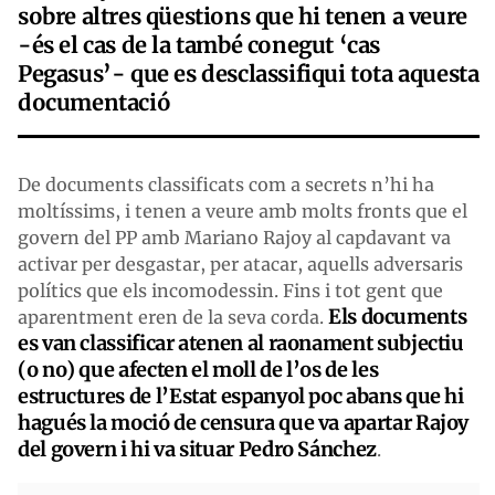
sobre altres qüestions que hi tenen a veure
-és el cas de la també conegut ‘cas
Pegasus’- que es desclassifiqui tota aquesta
documentació
De documents classificats com a secrets n’hi ha
moltíssims, i tenen a veure amb molts fronts que el
govern del PP amb Mariano Rajoy al capdavant va
activar per desgastar, per atacar, aquells adversaris
polítics que els incomodessin. Fins i tot gent que
Els documents
aparentment eren de la seva corda.
es van classificar atenen al raonament subjectiu
(o no) que afecten el moll de l’os de les
estructures de l’Estat espanyol poc abans que hi
hagués la moció de censura que va apartar Rajoy
del govern i hi va situar Pedro Sánchez
.