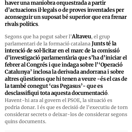
haver una maniobra orquestrada a partir
d’actuacions il·legals o de proves inventades per
aconseguir un suposat bé superior que era frenar
rivals polítics
.
Altaveu
Segons que ha pogut saber l’
, el grup
Junts té la
parlamentari de la formació catalana
intenció de sol·licitar en el marc de la comissió
d’investigació parlamentària que s’ha d’iniciar el
febrer al Congrés i que indaga sobre l’‘Operació
Catalunya’ inclosa la derivada andorrana i sobre
altres qüestions que hi tenen a veure -és el cas de
la també conegut ‘cas Pegasus’- que es
desclassifiqui tota aquesta documentació
.
Havent-hi ara al govern el PSOE, la situació es
podria donar. I és que es decisió de l’executiu de torn
considerar secrets o deixar-los de considerar segons
quins documents.