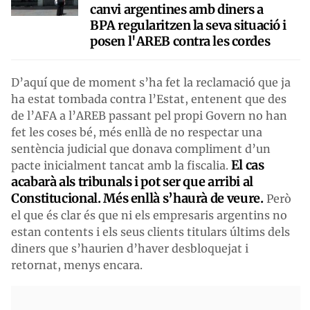
canvi argentines amb diners a
BPA regularitzen la seva situació i
posen l'AREB contra les cordes
D’aquí que de moment s’ha fet la reclamació que ja
ha estat tombada contra l’Estat, entenent que des
de l’AFA a l’AREB passant pel propi Govern no han
fet les coses bé, més enllà de no respectar una
sentència judicial que donava compliment d’un
El cas
pacte inicialment tancat amb la fiscalia.
acabarà als tribunals i pot ser que arribi al
Constitucional. Més enllà s’haurà de veure.
Però
el que és clar és que ni els empresaris argentins no
estan contents i els seus clients titulars últims dels
diners que s’haurien d’haver desbloquejat i
retornat, menys encara.