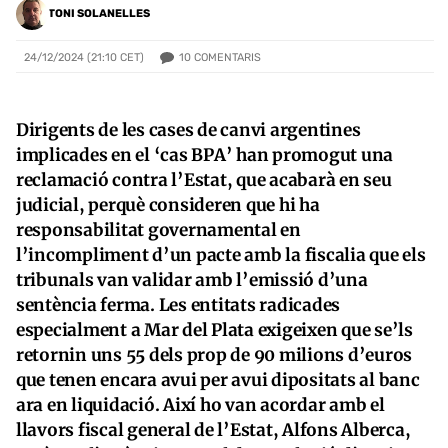
TONI SOLANELLES
10
COMENTARIS
24/12/2024 (21:10 CET)
Dirigents de les cases de canvi argentines
implicades en el ‘cas BPA’ han promogut una
reclamació contra l’Estat, que acabarà en seu
judicial, perquè consideren que hi ha
responsabilitat governamental en
l’incompliment d’un pacte amb la fiscalia que els
tribunals van validar amb l’emissió d’una
sentència ferma. Les entitats radicades
especialment a Mar del Plata exigeixen que se’ls
retornin uns 55 dels prop de 90 milions d’euros
que tenen encara avui per avui dipositats al banc
ara en liquidació. Així ho van acordar amb el
llavors fiscal general de l’Estat, Alfons Alberca,