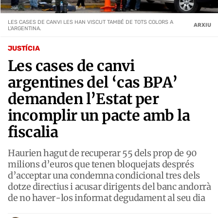
LES CASES DE CANVI LES HAN VISCUT TAMBÉ DE TOTS COLORS A
ARXIU
L'ARGENTINA.
JUSTÍCIA
Les cases de canvi
argentines del ‘cas BPA’
demanden l’Estat per
incomplir un pacte amb la
fiscalia
Haurien hagut de recuperar 55 dels prop de 90
milions d’euros que tenen bloquejats després
d’acceptar una condemna condicional tres dels
dotze directius i acusar dirigents del banc andorrà
de no haver-los informat degudament al seu dia