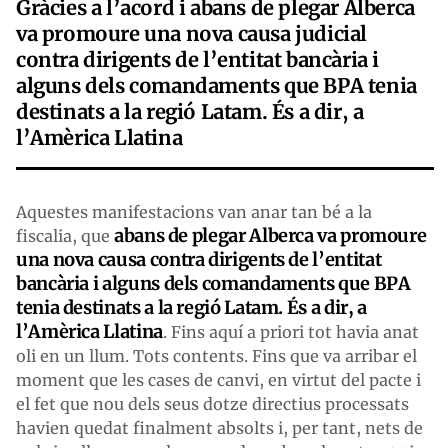
Gràcies a l’acord i abans de plegar Alberca
va promoure una nova causa judicial
contra dirigents de l’entitat bancària i
alguns dels comandaments que BPA tenia
destinats a la regió Latam. És a dir, a
l’Amèrica Llatina
Aquestes manifestacions van anar tan bé a la
abans de plegar Alberca va promoure
fiscalia, que
una nova causa contra dirigents de l’entitat
bancària i alguns dels comandaments que BPA
tenia destinats a la regió Latam. És a dir, a
l’Amèrica Llatina
. Fins aquí a priori tot havia anat
oli en un llum. Tots contents. Fins que va arribar el
moment que les cases de canvi, en virtut del pacte i
el fet que nou dels seus dotze directius processats
havien quedat finalment absolts i, per tant, nets de