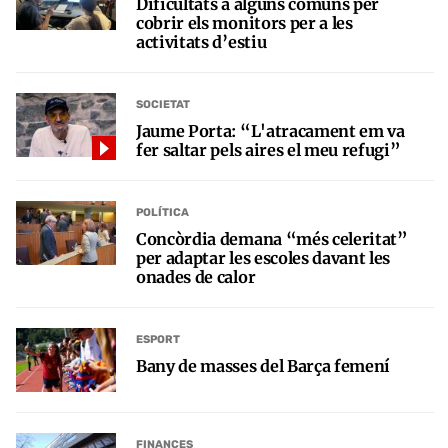
Dificultats a alguns comuns per
cobrir els monitors per a les
activitats d’estiu
SOCIETAT
Jaume Porta: “L'atracament em va
fer saltar pels aires el meu refugi”
POLÍTICA
Concòrdia demana “més celeritat”
per adaptar les escoles davant les
onades de calor
ESPORT
Bany de masses del Barça femení
FINANCES