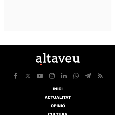
INICI
ACTUALITAT
OPINIÓ
CULTURA