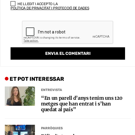
HE LLEGIT I ACCEPTO LA
POLÍTICA DE PRIVACITAT I PROTECCIÓ DE DADES
ET POT INTERESSAR
ENTREVISTA
“En un parell d’anys tenim uns 120
metges que han entrat i s’han
quedat al país”
PARRÒQUIES