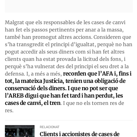
Malgrat que els responsables de les cases de canvi
han fet els passos pertinents per anar a la massa,
també han promogut altres accions. Consideren que
s’ha transgredit el principi d’igualtat, perquè no han
pogut accedir als seus diners com si han fet altres
clients quan ha estat provada la licitud dels fons, i
perquè s’ha vulnerat des del principi el seu dret a la
recorden que l’AFA i, fins i
defensa. I, a més a més,
tot, la mateixa Justícia, tenien una obligació de
conservació dels diners. I que no pot ser que
l’AREB digui que han fet tard i han perdut, les
cases de canvi, el tren
. I que no els tornen res de
res.
RELACIONAT
Clients i accionistes de cases de