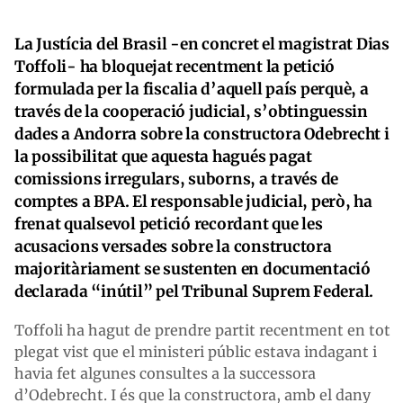
La Justícia del Brasil -en concret el magistrat Dias
Toffoli- ha bloquejat recentment la petició
formulada per la fiscalia d’aquell país perquè, a
través de la cooperació judicial, s’obtinguessin
dades a Andorra sobre la constructora Odebrecht i
la possibilitat que aquesta hagués pagat
comissions irregulars, suborns, a través de
comptes a BPA. El responsable judicial, però, ha
frenat qualsevol petició recordant que les
acusacions versades sobre la constructora
majoritàriament se sustenten en documentació
declarada “inútil” pel Tribunal Suprem Federal.
Toffoli ha hagut de prendre partit recentment en tot
plegat vist que el ministeri públic estava indagant i
havia fet algunes consultes a la successora
d’Odebrecht. I és que la constructora, amb el dany