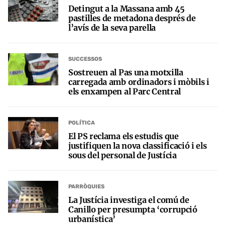
Detingut a la Massana amb 45
pastilles de metadona després de
l’avís de la seva parella
SUCCESSOS
Sostreuen al Pas una motxilla
carregada amb ordinadors i mòbils i
els enxampen al Parc Central
POLÍTICA
El PS reclama els estudis que
justifiquen la nova classificació i els
sous del personal de Justícia
PARRÒQUIES
La Justícia investiga el comú de
Canillo per presumpta ‘corrupció
urbanística’