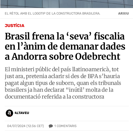
EL RÈTOL AMB EL LOGOTIP DE LA CONSTRUCTORA BRASILERA.
ARXIU
JUSTÍCIA
Brasil frena la ‘seva’ fiscalia
en l’ànim de demanar dades
a Andorra sobre Odebrecht
El ministeri públic del país llatinoamericà, tot
just ara, pretenia aclarir si des de BPA s’hauria
pagat algun tipus de suborn, quan els tribunals
brasilers ja han declarat “inútil’ molta de la
documentació referida a la constructora
ALTAVEU
1
COMENTARIS
04/07/2024 (12:36 CET)