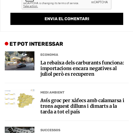
ET POT INTERESSAR
ECONOMIA
La rebaixa dels carburants funciona:
importacions encara negatives al
juliol però es recuperen
MEDI AMBIENT
Avís groc per xàfecs amb calamarsa i
trons aquest dilluns i dimarts a la
tarda a tot el país
SUCCESSOS