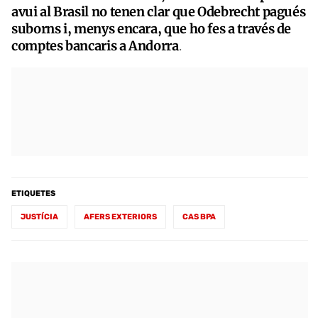
avui al Brasil no tenen clar que Odebrecht pagués
suborns i, menys encara, que ho fes a través de
comptes bancaris a Andorra
.
ETIQUETES
JUSTÍCIA
AFERS EXTERIORS
CAS BPA