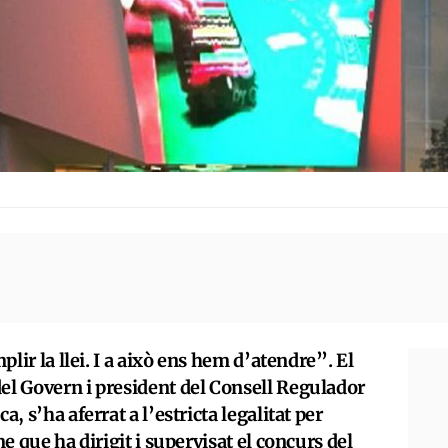
plir la llei. I a això ens hem d’atendre”. El
el Govern i president del Consell Regulador
a, s’ha aferrat a l’estricta legalitat per
me que ha dirigit i supervisat el concurs del