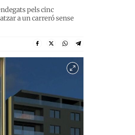
 endegats pels cinc
atzar a un carreró sense