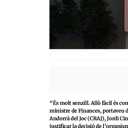
-
“És molt senzill. Allò fàcil és com
ministre de Finances, portaveu d
Andorrà del Joc (CRAJ), Jordi Cinc
justificar la decisió de l’organis