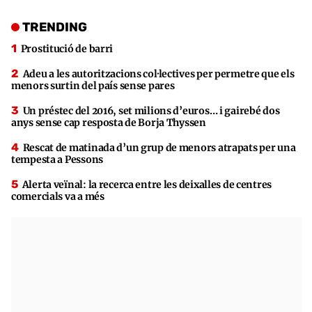
TRENDING
Prostitució de barri
Adeu a les autoritzacions col·lectives per permetre que els
menors surtin del país sense pares
Un préstec del 2016, set milions d’euros… i gairebé dos
anys sense cap resposta de Borja Thyssen
Rescat de matinada d’un grup de menors atrapats per una
tempesta a Pessons
Alerta veïnal: la recerca entre les deixalles de centres
comercials va a més