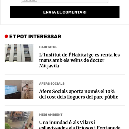
ET POT INTERESSAR
HABITATGE
L’Institut de l’Habitatge es renta les
mans amb els veïns de doctor
Mitjavila
AFERS SOCIALS
Afers Socials aporta només el 10%
del cost dels lloguers del parc públic
MEDI AMBIENT
Una inundació als Vilars i
esllavissades als Oriosos i Fontaneda,