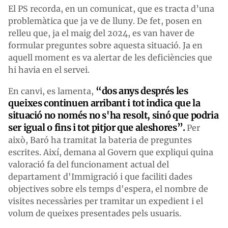
El PS recorda, en un comunicat, que es tracta d’una
problemàtica que ja ve de lluny. De fet, posen en
relleu que, ja el maig del 2024, es van haver de
formular preguntes sobre aquesta situació. Ja en
aquell moment es va alertar de les deficiències que
hi havia en el servei.
“dos anys després
les
En canvi, es lamenta,
queixes continuen arribant i tot indica que la
situació no només no s'ha resolt, sinó que podria
ser igual o fins i tot pitjor que aleshores”.
Per
això, Baró ha tramitat la bateria de preguntes
escrites. Així, demana al Govern que expliqui quina
valoració fa del funcionament actual del
departament d'Immigració i que faciliti dades
objectives sobre els temps d'espera, el nombre de
visites necessàries per tramitar un expedient i el
volum de queixes presentades pels usuaris.