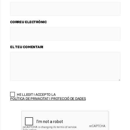
CORREU ELECTRÒNIC
EL TEU COMENTARI
HE LLEGIT I ACCEPTO LA
POLÍTICA DE PRIVACITAT I PROTECCIÓ DE DADES