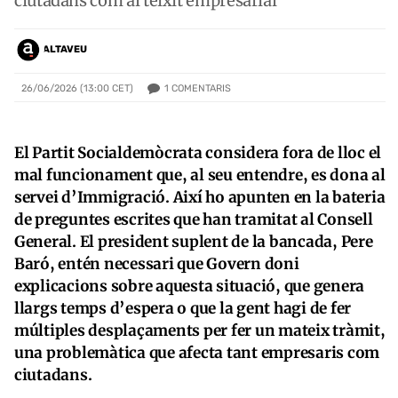
ciutadans com al teixit empresarial
ALTAVEU
1
COMENTARIS
26/06/2026 (13:00 CET)
El Partit Socialdemòcrata considera fora de lloc el
mal funcionament que, al seu entendre, es dona al
servei d’Immigració. Així ho apunten en la bateria
de preguntes escrites que han tramitat al Consell
General. El president suplent de la bancada, Pere
Baró, entén necessari que Govern doni
explicacions sobre aquesta situació, que genera
llargs temps d’espera o que la gent hagi de fer
múltiples desplaçaments per fer un mateix tràmit,
una problemàtica que afecta tant empresaris com
ciutadans.