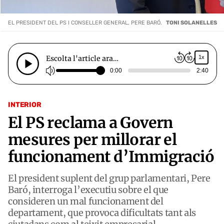
EL PRESIDENT DEL PS I CONSELLER GENERAL, PERE BARÓ.
TONI SOLANELLES
Escolta l'article ara…
1x
0:00
2:40
INTERIOR
El PS reclama a Govern
mesures per millorar el
funcionament d’Immigració
El president suplent del grup parlamentari, Pere
Baró, interroga l’executiu sobre el que
consideren un mal funcionament del
departament, que provoca dificultats tant als