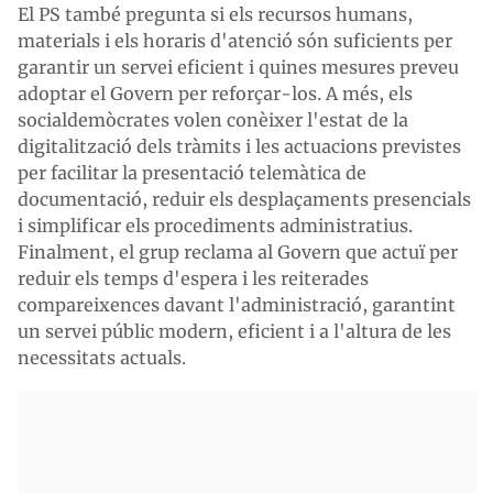
El PS també pregunta si els recursos humans,
materials i els horaris d'atenció són suficients per
garantir un servei eficient i quines mesures preveu
adoptar el Govern per reforçar-los. A més, els
socialdemòcrates volen conèixer l'estat de la
digitalització dels tràmits i les actuacions previstes
per facilitar la presentació telemàtica de
documentació, reduir els desplaçaments presencials
i simplificar els procediments administratius.
Finalment, el grup reclama al Govern que actuï per
reduir els temps d'espera i les reiterades
compareixences davant l'administració, garantint
un servei públic modern, eficient i a l'altura de les
necessitats actuals.