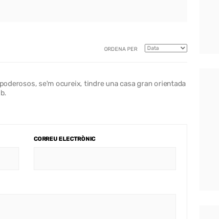
ORDENA PER
i poderosos, se'm ocureix, tindre una casa gran orientada
ub.
CORREU ELECTRÒNIC