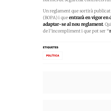
Un reglament que sortirà publicat 
entrarà en vigor en
(BOPA) i que
adaptar-se al nou reglament
. Qu
de l’incompliment i que pot ser “
ETIQUETES
POLÍTICA