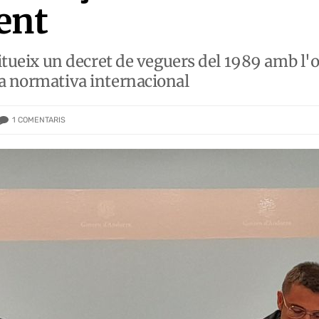
ent
titueix un decret de veguers del 1989 amb l'o
la normativa internacional
1
COMENTARIS