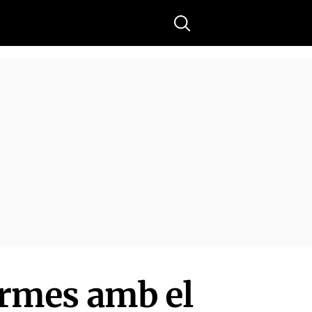
Buscar
 armes amb el