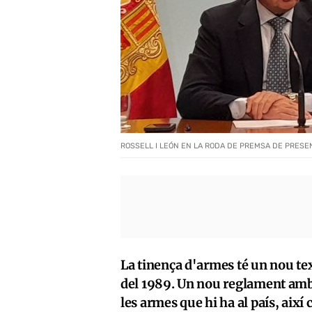
ROSSELL I LEÓN EN LA RODA DE PREMSA DE PRESE
La tinença d'armes té un nou tex
del 1989. Un nou reglament amb e
les armes que hi ha al país, així 