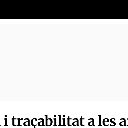
i traçabilitat a les