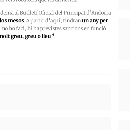
demà al Butlletí Oficial del Principat d’Andorra
 dos mesos
un any per
. A partir d’aquí, tindran
i no ho faci, hi ha previstes sancions en funció
molt greu, greu o lleu”
.