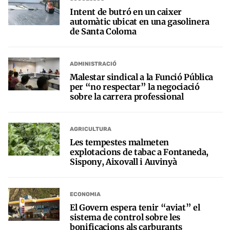
Intent de butró en un caixer
automàtic ubicat en una gasolinera
de Santa Coloma
ADMINISTRACIÓ
Malestar sindical a la Funció Pública
per “no respectar” la negociació
sobre la carrera professional
AGRICULTURA
Les tempestes malmeten
explotacions de tabac a Fontaneda,
Sispony, Aixovall i Auvinyà
ECONOMIA
El Govern espera tenir “aviat” el
sistema de control sobre les
bonificacions als carburants