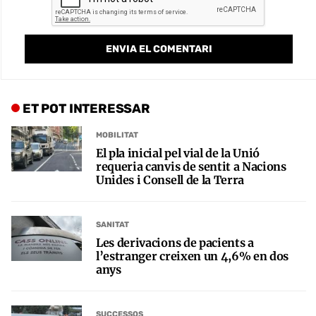
ET POT INTERESSAR
MOBILITAT
El pla inicial pel vial de la Unió
requeria canvis de sentit a Nacions
Unides i Consell de la Terra
SANITAT
Les derivacions de pacients a
l’estranger creixen un 4,6% en dos
anys
SUCCESSOS