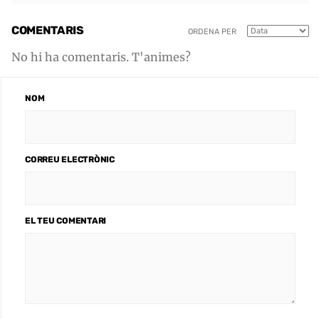
COMENTARIS
ORDENA PER
No hi ha comentaris. T'animes?
NOM
CORREU ELECTRÒNIC
EL TEU COMENTARI