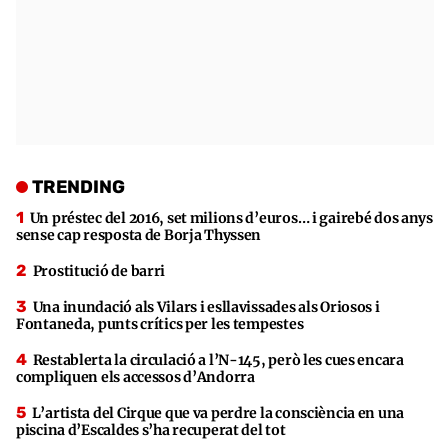
TRENDING
Un préstec del 2016, set milions d’euros… i gairebé dos anys
sense cap resposta de Borja Thyssen
Prostitució de barri
Una inundació als Vilars i esllavissades als Oriosos i
Fontaneda, punts crítics per les tempestes
Restablerta la circulació a l’N-145, però les cues encara
compliquen els accessos d’Andorra
L’artista del Cirque que va perdre la consciència en una
piscina d’Escaldes s’ha recuperat del tot