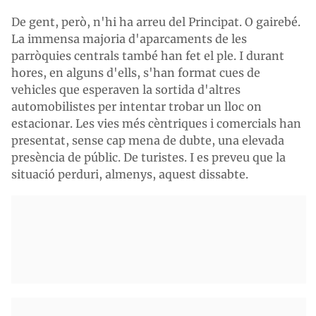
De gent, però, n'hi ha arreu del Principat. O gairebé.
La immensa majoria d'aparcaments de les
parròquies centrals també han fet el ple. I durant
hores, en alguns d'ells, s'han format cues de
vehicles que esperaven la sortida d'altres
automobilistes per intentar trobar un lloc on
estacionar. Les vies més cèntriques i comercials han
presentat, sense cap mena de dubte, una elevada
presència de públic. De turistes. I es preveu que la
situació perduri, almenys, aquest dissabte.