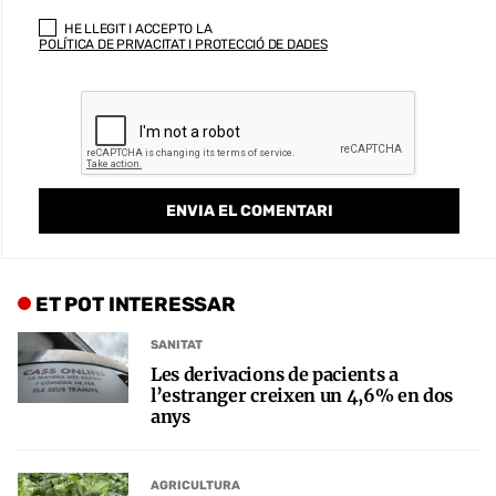
HE LLEGIT I ACCEPTO LA
POLÍTICA DE PRIVACITAT I PROTECCIÓ DE DADES
ET POT INTERESSAR
SANITAT
Les derivacions de pacients a
l’estranger creixen un 4,6% en dos
anys
AGRICULTURA