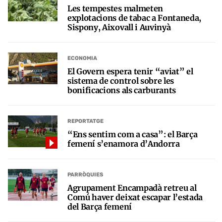
Les tempestes malmeten
explotacions de tabac a Fontaneda,
Sispony, Aixovall i Auvinyà
ECONOMIA
El Govern espera tenir “aviat” el
sistema de control sobre les
bonificacions als carburants
REPORTATGE
“Ens sentim com a casa”: el Barça
femení s’enamora d’Andorra
PARRÒQUIES
Agrupament Encampadà retreu al
Comú haver deixat escapar l’estada
del Barça femení