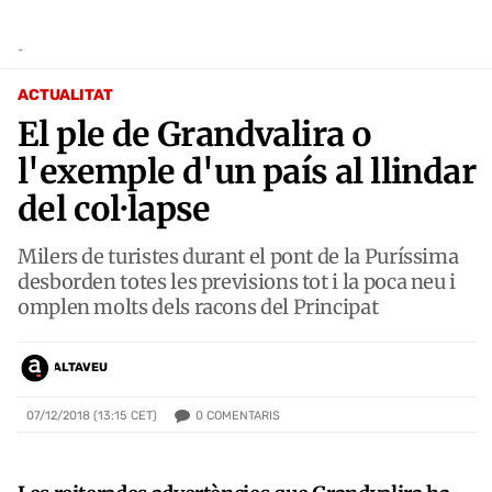
-
ACTUALITAT
El ple de Grandvalira o
l'exemple d'un país al llindar
del col·lapse
Milers de turistes durant el pont de la Puríssima
desborden totes les previsions tot i la poca neu i
omplen molts dels racons del Principat
ALTAVEU
0
COMENTARIS
07/12/2018 (13:15 CET)