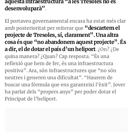
aquesta infraestructura “a les Tresoles no es
desenvoluparà”
.
El portaveu governamental encara ha estat més clar
“descartem el
amb posterioritat per reiterar que
projecte de Tresoles, sí, clarament”. Una altra
cosa és que “no abandonem aquest projecte”. És
a dir, el de dotar el país d’un heliport
. ¿On? ¿De
quina manera? ¿Quan? Cap resposta. “És una
reflexió que hem de fer, és una infraestructura
positiva”. Ara, són infraestructures que “no són
neutres i generen una dificultat”. “Haurem de
buscar una fórmula que ens garanteixi l’èxit”. Jover
ha parlat dels “propers anys” per poder dotar el
Principat de l’heliport.