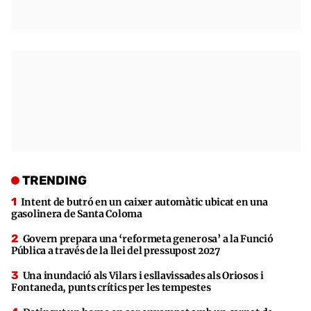
TRENDING
Intent de butró en un caixer automàtic ubicat en una
gasolinera de Santa Coloma
Govern prepara una ‘reformeta generosa’ a la Funció
Pública a través de la llei del pressupost 2027
Una inundació als Vilars i esllavissades als Oriosos i
Fontaneda, punts crítics per les tempestes