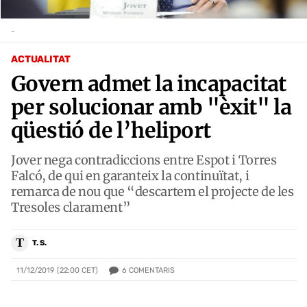
-
ACTUALITAT
Govern admet la incapacitat
per solucionar amb "èxit" la
qüestió de l’heliport
Jover nega contradiccions entre Espot i Torres
Falcó, de qui en garanteix la continuïtat, i
remarca de nou que “descartem el projecte de les
Tresoles clarament”
T
T. S.
6
COMENTARIS
11/12/2019 (22:00 CET)