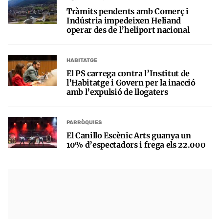
Tràmits pendents amb Comerç i
Indústria impedeixen Heliand
operar des de l’heliport nacional
HABITATGE
El PS carrega contra l’Institut de
l’Habitatge i Govern per la inacció
amb l’expulsió de llogaters
PARRÒQUIES
El Canillo Escènic Arts guanya un
10% d’espectadors i frega els 22.000