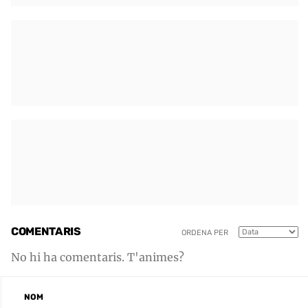
COMENTARIS
ORDENA PER
No hi ha comentaris. T'animes?
NOM