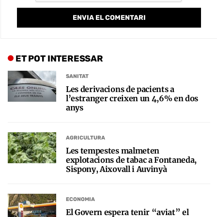
ET POT INTERESSAR
SANITAT
Les derivacions de pacients a
l’estranger creixen un 4,6% en dos
anys
AGRICULTURA
Les tempestes malmeten
explotacions de tabac a Fontaneda,
Sispony, Aixovall i Auvinyà
ECONOMIA
El Govern espera tenir “aviat” el