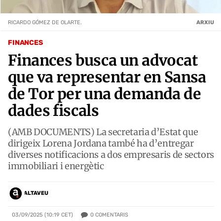
RICARDO GÓMEZ DE OLARTE.
ARXIU
FINANCES
Finances busca un advocat
que va representar en Sansa
de Tor per una demanda de
dades fiscals
(AMB DOCUMENTS) La secretaria d’Estat que
dirigeix Lorena Jordana també ha d’entregar
diverses notificacions a dos empresaris de sectors
immobiliari i energètic
ALTAVEU
0
COMENTARIS
03/09/2025 (10:19 CET)