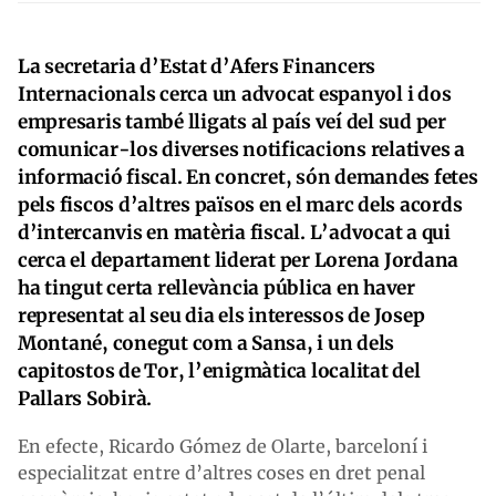
La secretaria d’Estat d’Afers Financers
Internacionals cerca un advocat espanyol i dos
empresaris també lligats al país veí del sud per
comunicar-los diverses notificacions relatives a
informació fiscal. En concret, són demandes fetes
pels fiscos d’altres països en el marc dels acords
d’intercanvis en matèria fiscal. L’advocat a qui
cerca el departament liderat per Lorena Jordana
ha tingut certa rellevància pública en haver
representat al seu dia els interessos de Josep
Montané, conegut com a Sansa, i un dels
capitostos de Tor, l’enigmàtica localitat del
Pallars Sobirà.
En efecte, Ricardo Gómez de Olarte, barceloní i
especialitzat entre d’altres coses en dret penal