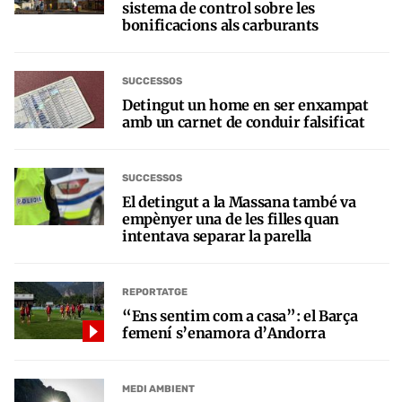
sistema de control sobre les
bonificacions als carburants
SUCCESSOS
Detingut un home en ser enxampat
amb un carnet de conduir falsificat
SUCCESSOS
El detingut a la Massana també va
empènyer una de les filles quan
intentava separar la parella
REPORTATGE
“Ens sentim com a casa”: el Barça
femení s’enamora d’Andorra
MEDI AMBIENT