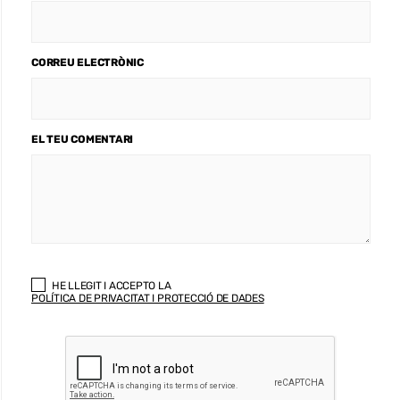
CORREU ELECTRÒNIC
EL TEU COMENTARI
HE LLEGIT I ACCEPTO LA
POLÍTICA DE PRIVACITAT I PROTECCIÓ DE DADES