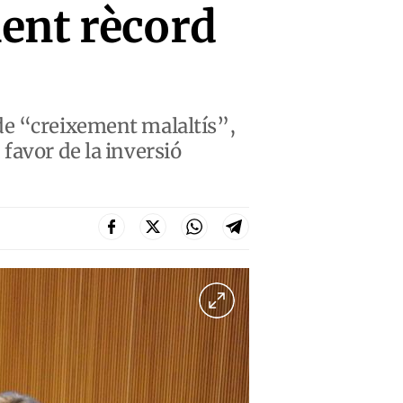
ent rècord
de “creixement malaltís”,
favor de la inversió