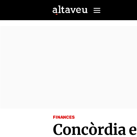
FINANCES
Concòrdia es