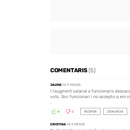
COMENTARIS
(5)
JAUME
FA 9 MESOS
I l'augment salarial a funcionaris descar
vots. Soc funcionari i no accepto q em 
.
RESPON
DENUNCIA
8
0
CRISTINA
FA 9 MESOS