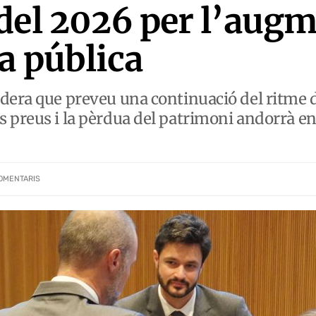
del 2026 per l’augm
a pública
idera que preveu una continuació del ritme 
 preus i la pèrdua del patrimoni andorrà en 
OMENTARIS