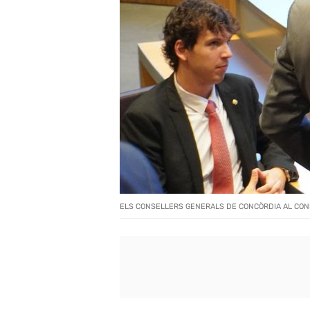
ELS CONSELLERS GENERALS DE CONCÒRDIA AL CO