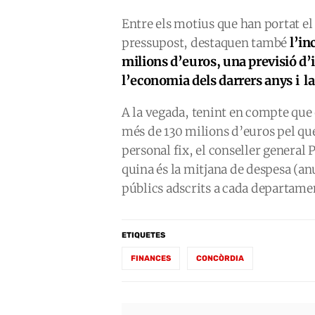
Entre els motius que han portat el 
l’in
pressupost, destaquen també
milions d’euros, una previsió d
l’economia dels darrers anys i ​
A la vegada, tenint en compte que
més de 130 milions d’euros pel que
personal fix, el conseller general
quina és la mitjana de despesa (an
públics adscrits a cada departamen
ETIQUETES
FINANCES
CONCÒRDIA