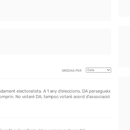
ORDENA PER
adament electoralista. A 1 any d'eleccions, DA persegueix
comprin. No votaré DA, tampoc votaré acord d'associació