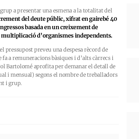
grup a presentar una esmena a la totalitat del
crement del deute públic, xifrat en gairebé 40
’ingressos basada en un creixement de
 la multiplicació d’organismes independents.
 el pressupost preveu una despesa rècord de
 fa a remuneracions bàsiques i d’alts càrrecs i
 Pol Bartolomé aprofita per demanar el detall de
ual i mensual) segons el nombre de treballadors
t i grup.