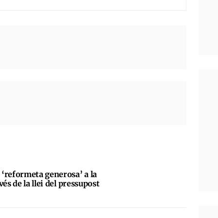
‘reformeta generosa’ a la
és de la llei del pressupost