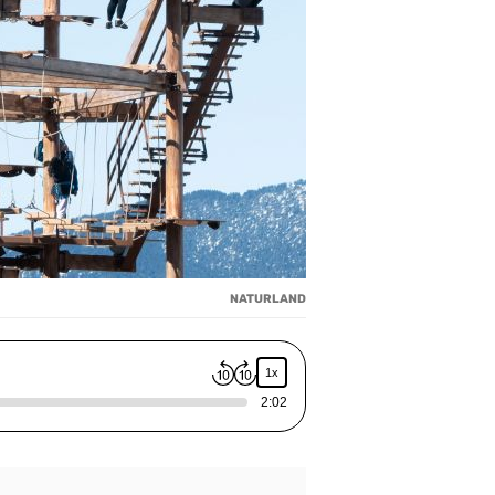
NATURLAND
1x
2:02