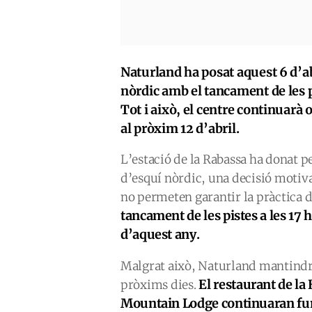
Naturland ha posat aquest 6 d’ab
nòrdic amb el tancament de les pi
Tot i això, el centre continuarà o
al pròxim 12 d’abril.
L’estació de la Rabassa ha donat p
d’esquí nòrdic, una decisió motiva
no permeten garantir la pràctica 
tancament de les pistes a les 17 h
d’aquest any.
Malgrat això, Naturland mantindrà 
El restaurant de la
pròxims dies.
Mountain Lodge continuaran func