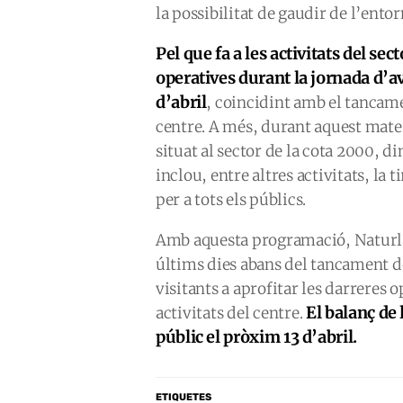
la possibilitat de gaudir de l’entor
Pel que fa a les activitats del se
operatives durant la jornada d’av
d’abril
, coincidint amb el tancam
centre. A més, durant aquest mate
situat al sector de la cota 2000, d
inclou, entre altres activitats, la 
per a tots els públics.
Amb aquesta programació, Naturlan
últims dies abans del tancament d
visitants a aprofitar les darreres o
El balanç de
activitats del centre.
públic el pròxim 13 d’abril.
ETIQUETES