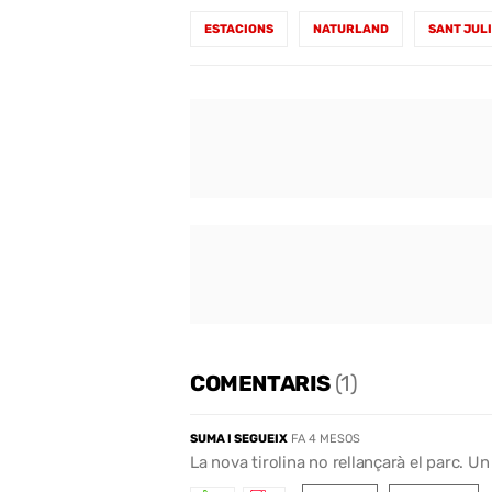
ESTACIONS
NATURLAND
SANT JULI
COMENTARIS
(1)
SUMA I SEGUEIX
FA 4 MESOS
La nova tirolina no rellançarà el parc. U