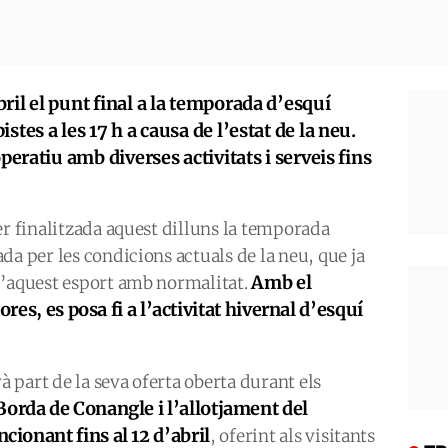
ril el punt final a la temporada d’esquí
stes a les 17 h a causa de l’estat de la neu.
peratiu amb diverses activitats i serveis fins
er finalitzada aquest dilluns la temporada
da per les condicions actuals de la neu, que ja
Amb el
d’aquest esport amb normalitat.
ores, es posa fi a l’activitat hivernal d’esquí
part de la seva oferta oberta durant els
 Borda de Conangle i l’allotjament del
ionant fins al 12 d’abril
, oferint als visitants