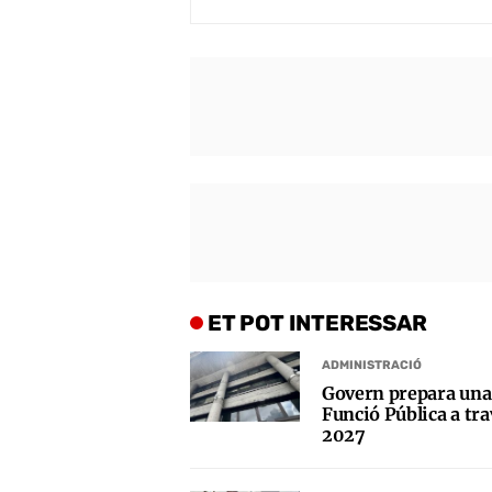
ET POT INTERESSAR
ADMINISTRACIÓ
Govern prepara una 
Funció Pública a trav
2027