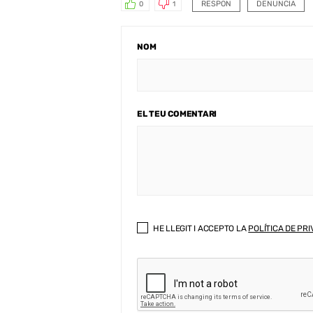
RESPON
DENUNCIA
0
1
NOM
EL TEU COMENTARI
HE LLEGIT I ACCEPTO LA
POLÍTICA DE PRI