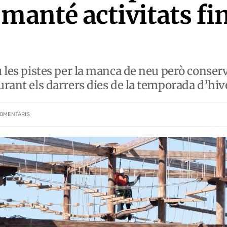
manté activitats fin
u les pistes per la manca de neu però conserva
durant els darrers dies de la temporada d’hi
OMENTARIS