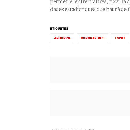
permetre, entre d’altres, fixar la
dades estadístiques que haurà de fa
ETIQUETES
ANDORRA
CORONAVIRUS
ESPOT