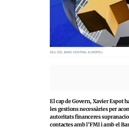
SEU DEL BANC CENTRAL EUROPEU.
El cap de Govern, Xavier Espot h
les gestions necessàries per ac
autoritats financeres supranacio
contactes amb l'FMI i amb el Ba