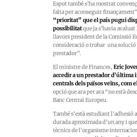
Espot també s'ha mostrat convençu
falta per aconseguir finançament
“prioritat” que el país pugui di
possibilitat
que ja s’havia avaluat
llavors president de la Comissió 
consideració o trobar una solució
prestador".
Eric Jove
El ministre de Finances,
accedir a un prestador d’última i
centrals dels països veïns, com 
opció que ara per ara “no està desc
Banc Central Europeu.
També s'està estudiant l'adhesió 
durada aproximada d’un any i que 
tècnics de l'organisme internacion