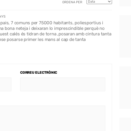
ORDENA PER
ANYS
l pais, 7 comuns per 75000 habitants, poliesportius i
una bona neteja i deixaran lo imprescindible perquè no
uest calés és tidran de torna ,posaran amb cintura tanta
ense posarse primer les mans al cap de tanta
CORREU ELECTRÒNIC