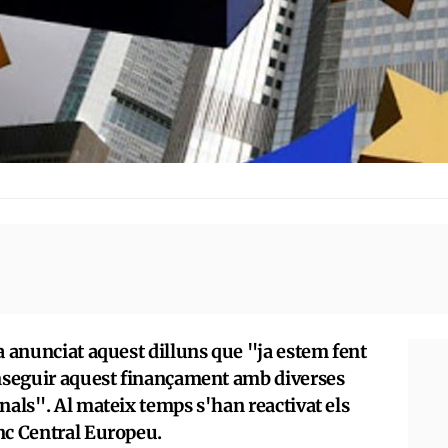
a anunciat aquest dilluns que "ja estem fent
onseguir aquest finançament amb diverses
nals". Al mateix temps s'han reactivat els
nc Central Europeu.