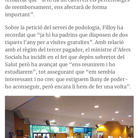
de reemborsament, ens afectarà de forma
important”.
Sobre la petició del servei de podologia, Filloy ha
recordat que “ja hi ha padrins que disposen de dos
tiquets l’any per a visites gratuïtes”. Amb relació
amb el règim del tercer pagador, el ministre d’Afers
Socials ha incidit en el fet que depèn sobretot del
Salut però ha avançat que “ens reunirem i ho
estudiarem”, tot assegurant que “em sembla
interessant i no crec que estiguem lluny de poder-
ho aconseguir, però encara li hem de fer una volta”.