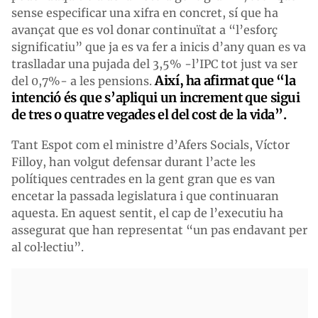
sense especificar una xifra en concret, sí que ha
avançat que es vol donar continuïtat a “l’esforç
significatiu” que ja es va fer a inicis d’any quan es va
traslladar una pujada del 3,5% -l’IPC tot just va ser
Així, ha afirmat que “la
del 0,7%- a les pensions.
intenció és que s’apliqui un increment que sigui
de tres o quatre vegades el del cost de la vida”.
Tant Espot com el ministre d’Afers Socials, Víctor
Filloy, han volgut defensar durant l’acte les
polítiques centrades en la gent gran que es van
encetar la passada legislatura i que continuaran
aquesta. En aquest sentit, el cap de l’executiu ha
assegurat que han representat “un pas endavant per
al col·lectiu”.