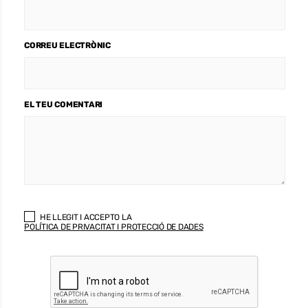
CORREU ELECTRÒNIC
EL TEU COMENTARI
HE LLEGIT I ACCEPTO LA
POLÍTICA DE PRIVACITAT I PROTECCIÓ DE DADES