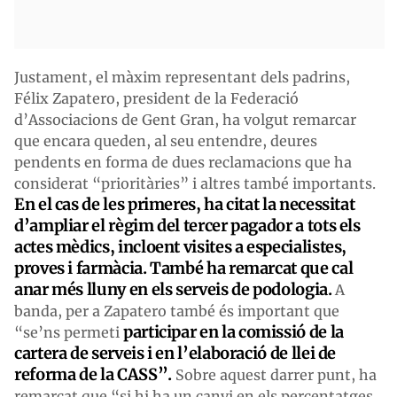
Justament, el màxim representant dels padrins,
Félix Zapatero, president de la Federació
d’Associacions de Gent Gran, ha volgut remarcar
que encara queden, al seu entendre, deures
pendents en forma de dues reclamacions que ha
considerat “prioritàries” i altres també importants.
En el cas de les primeres, ha citat la necessitat
d’ampliar el règim del tercer pagador a tots els
actes mèdics, incloent visites a especialistes,
proves i farmàcia. També ha remarcat que cal
anar més lluny en els serveis de podologia.
A
banda, per a Zapatero també és important que
participar en la comissió de la
“se’ns permeti
cartera de serveis i en l’elaboració de llei de
reforma de la CASS”.
Sobre aquest darrer punt, ha
remarcat que “si hi ha un canvi en els percentatges