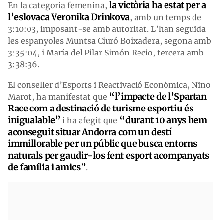
la victòria ha estat per a
En la categoria femenina,
l’eslovaca Veronika Drinkova
, amb un temps de
3:10:03, imposant-se amb autoritat. L’han seguida
les espanyoles Muntsa Ciuró Boixadera, segona amb
3:35:04, i María del Pilar Simón Recio, tercera amb
3:38:36.
El conseller d’Esports i Reactivació Econòmica, Nino
“l’impacte de l’Spartan
Marot, ha manifestat que
Race com a destinació de turisme esportiu és
inigualable”
“durant 10 anys hem
i ha afegit que
aconseguit situar Andorra com un destí
immillorable per un públic que busca entorns
naturals per gaudir-los fent esport acompanyats
de família i amics”
.