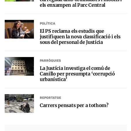
els enxampen al Parc Central
POLÍTICA
El PS reclama els estudis que
justifiquen la nova classificació i els
sous del personal de Justícia
PARRÒQUIES
La Justícia investiga el comú de
Canillo per presumpta ‘corrupció
urbanística’
REPORTATGE
Carrers pensats per a tothom?