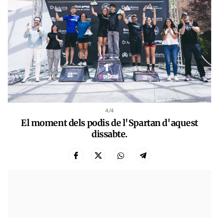
4
/4
El moment dels podis de l'Spartan d'aquest
dissabte.