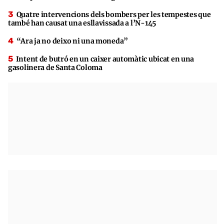
Quatre intervencions dels bombers per les tempestes que
també han causat una esllavissada a l’N-145
“Ara ja no deixo ni una moneda”
Intent de butró en un caixer automàtic ubicat en una
gasolinera de Santa Coloma