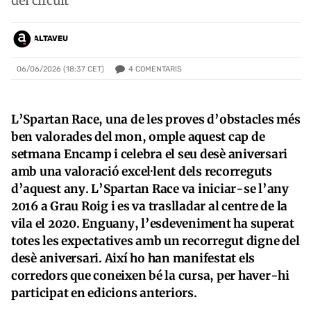
del circuit
ALTAVEU
4
COMENTARIS
06/06/2026 (18:37 CET)
L’Spartan Race, una de les proves d’obstacles més
ben valorades del mon, omple aquest cap de
setmana Encamp i celebra el seu desè aniversari
amb una valoració excel·lent dels recorreguts
d’aquest any. L’Spartan Race va iniciar-se l’any
2016 a Grau Roig i es va traslladar al centre de la
vila el 2020. Enguany, l’esdeveniment ha superat
totes les expectatives amb un recorregut digne del
desè aniversari. Així ho han manifestat els
corredors que coneixen bé la cursa, per haver-hi
participat en edicions anteriors.