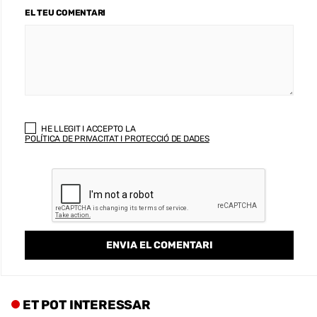
EL TEU COMENTARI
HE LLEGIT I ACCEPTO LA
POLÍTICA DE PRIVACITAT I PROTECCIÓ DE DADES
ET POT INTERESSAR