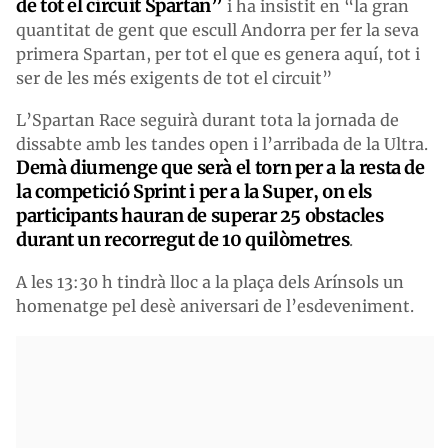
de tot el circuit Spartan”
i ha insistit en “la gran
quantitat de gent que escull Andorra per fer la seva
primera Spartan, per tot el que es genera aquí, tot i
ser de les més exigents de tot el circuit”
L’Spartan Race seguirà durant tota la jornada de
dissabte amb les tandes open i l’arribada de la Ultra.
Demà diumenge que serà el torn per a la resta de
la competició Sprint i per a la Super, on els
participants hauran de superar 25 obstacles
durant un recorregut de 10 quilòmetres
.
A les 13:30 h tindrà lloc a la plaça dels Arínsols un
homenatge pel desè aniversari de l’esdeveniment.