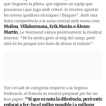
que tinguem la pilota, que siguem un equip que
pressiona i que juga amb criteri. Jo intento aportar
les meves qualitats tècniques i físiques”. Amb una
forta competència a la zona central amb noms com
Molina
Villahermosa, Erik Morán o Álvaro
,
Martín
, Le Normand valora positivament la rivalitat
interna: “Hi ha molta gent al mig del camp, però
això és bo perquè tots hem de donar el màxim”.
Tot i el salt de categoria respecte a la Segona
Federació, el francès es mostra preparat per fer un
“Sí que es nota la diferència, però estic
bon paper:
enfocat a fer-ho el millor possible i a millorar