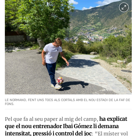
LE NORMAND, FENT UNS TOCS ALS CORTALS AMB EL NOU ESTADI DE LA FAF DE
FONS.
ha explicat
Pel que fa al seu paper al mig del camp,
que el nou entrenador Ibai Gómez li demana
intensitat, pressió i control del joc
: “El míster vol