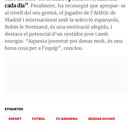
cada dia”
. Finalment, ha reconegut que apropar-se
al nivell del seu germà, el jugador de l’Atlètic de
Madrid i internacional amb la selecció espanyola,
Robin le Normand, és una motivació afegida, i
destaca el potencial d’un vestidor jove i amb
energia: “Aquesta joventut pot donar molt, és una
bona cosa per a l’equip”, conclou.
ETIQUETES
ESPORT
FUTBOL
FC ANDORRA
SEGONA DIVISIÓ