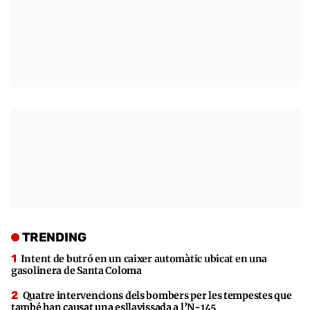
TRENDING
Intent de butró en un caixer automàtic ubicat en una
gasolinera de Santa Coloma
Quatre intervencions dels bombers per les tempestes que
també han causat una esllavissada a l’N-145