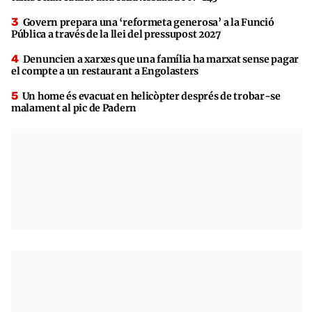
Govern prepara una ‘reformeta generosa’ a la Funció
Pública a través de la llei del pressupost 2027
Denuncien a xarxes que una família ha marxat sense pagar
el compte a un restaurant a Engolasters
Un home és evacuat en helicòpter després de trobar-se
malament al pic de Padern