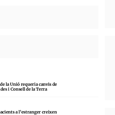
al de la Unió requeria canvis de
des i Consell de la Terra
acients a l’estranger creixen