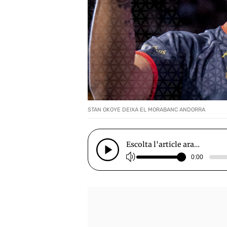
STAN OKOYE DEIXA EL MORABANC ANDORRA
Escolta l'article ara…
0:00