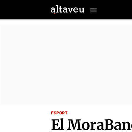
ESPORT
El MoraBanc