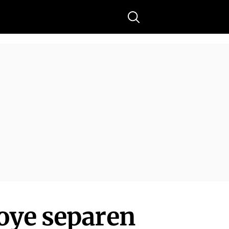
Buscar
oye separen