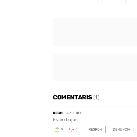
COMENTARIS
(1)
RECHI
FA 30 DIES
Esteu bojos
RESPON
DENUNCIA
0
0