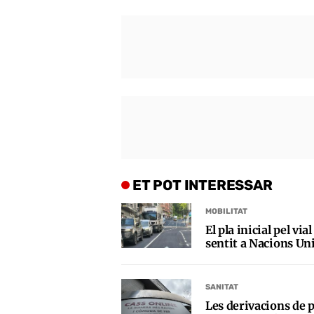
ET POT INTERESSAR
MOBILITAT
El pla inicial pel vi
sentit a Nacions Uni
SANITAT
Les derivacions de p