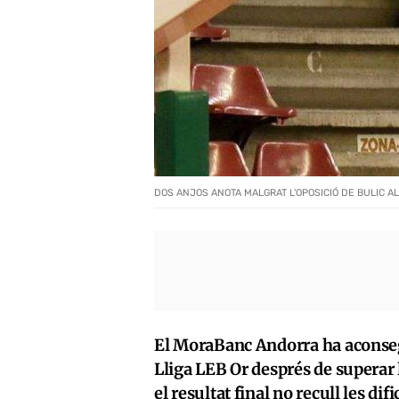
DOS ANJOS ANOTA MALGRAT L'OPOSICIÓ DE BULIC AL
El MoraBanc Andorra ha aconsegu
Lliga LEB Or després de superar
el resultat final no recull les dif