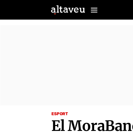
ESPORT
El MoraBanc