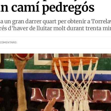
un camí pedregós
 a un gran darrer quart per obtenir a Torrela
és d'haver de lluitar molt durant trenta mi
COMENTARIS