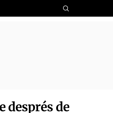
Buscar
e després de