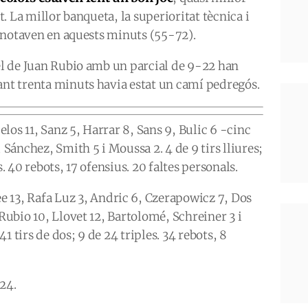
it. La millor banqueta, la superioritat tècnica i
es notaven en aquests minuts (55-72).
el de Juan Rubio amb un parcial de 9-22 han
ant trenta minuts havia estat un camí pedregós.
elos 11, Sanz 5, Harrar 8, Sans 9, Bulic 6 -cinc
, Sánchez, Smith 5 i Moussa 2. 4 de 9 tirs lliures;
s. 40 rebots, 17 ofensius. 20 faltes personals.
e 13, Rafa Luz 3, Andric 6, Czerapowicz 7, Dos
 Rubio 10, Llovet 12, Bartolomé, Schreiner 3 i
 41 tirs de dos; 9 de 24 triples. 34 rebots, 8
24.