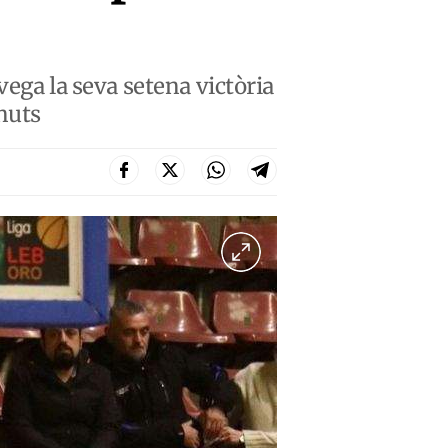
vega la seva setena victòria
nuts