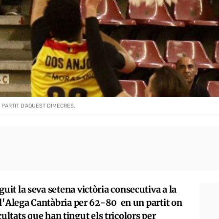
 PARTIT D'AQUEST DIMECRES.
it la seva setena victòria consecutiva a la
 l'Alega Cantàbria per 62-80 en un partit on
icultats que han tingut els tricolors per