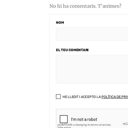
No hi ha comentaris. T'animes?
NOM
EL TEU COMENTARI
HE LLEGIT I ACCEPTO LA
POLÍTICA DE PRI