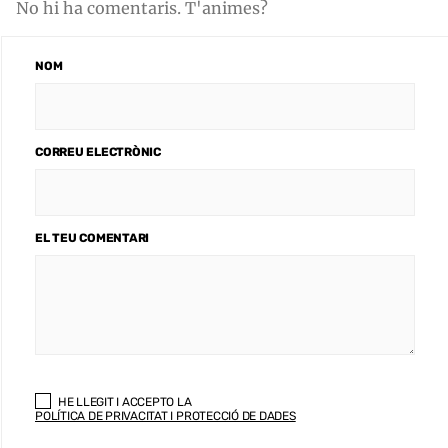
No hi ha comentaris. T'animes?
NOM
CORREU ELECTRÒNIC
EL TEU COMENTARI
HE LLEGIT I ACCEPTO LA
POLÍTICA DE PRIVACITAT I PROTECCIÓ DE DADES