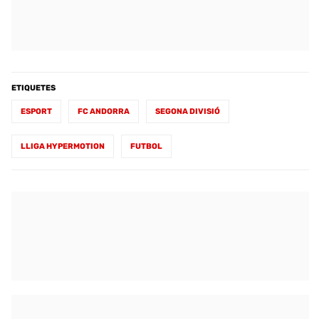
ETIQUETES
ESPORT
FC ANDORRA
SEGONA DIVISIÓ
LLIGA HYPERMOTION
FUTBOL