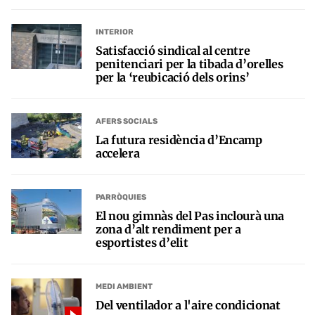
INTERIOR
Satisfacció sindical al centre
penitenciari per la tibada d’orelles
per la ‘reubicació dels orins’
AFERS SOCIALS
La futura residència d’Encamp
accelera
PARRÒQUIES
El nou gimnàs del Pas inclourà una
zona d’alt rendiment per a
esportistes d’elit
MEDI AMBIENT
Del ventilador a l'aire condicionat