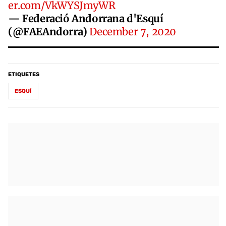
er.com/VkWYSJmyWR
— Federació Andorrana d'Esquí
(@FAEAndorra)
December 7, 2020
ETIQUETES
ESQUÍ