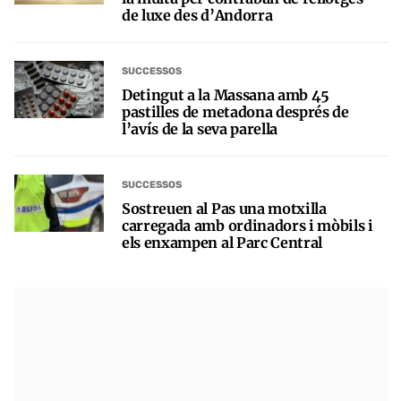
de luxe des d’Andorra
SUCCESSOS
Detingut a la Massana amb 45
pastilles de metadona després de
l’avís de la seva parella
SUCCESSOS
Sostreuen al Pas una motxilla
carregada amb ordinadors i mòbils i
els enxampen al Parc Central