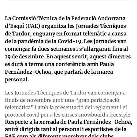
La Comissió Tècnica de la Federació Andorrana
d’Esquí (FAE) organitza les Jornades Tècniques
de Tardor, enguany en format telemàtic a causa
de la pandèmia de la Covid-19. Les jornades van
començar fa dues setmanes i s’allargaran fins al
19 de desembre. En aquest sentit, aquest dimecres
es durà a terme una conferència amb Paula
Fernández-Ochoa, que parlarà de la marca
personal.
Les Jornades Tècniques de Tardor van començar a
finals de novembre amb una “gran participació
telemàtica” i amb la presentació del reglament i el
protocol covid per a les curses snowboard i freestyle.
Respecte a la xerrada de Paula Fernández-Ochoa,
anirà dirigida tant al personal i esportistes de la
FAE com als diferents membres dels clubs