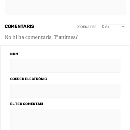
COMENTARIS
ORDENA PER
No hi ha comentaris. T'animes?
NOM
CORREU ELECTRÒNIC
EL TEU COMENTARI