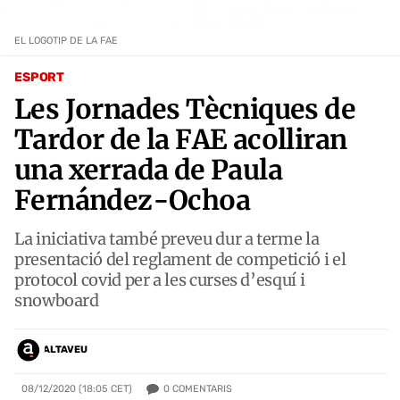
EL LOGOTIP DE LA FAE
ESPORT
Les Jornades Tècniques de
Tardor de la FAE acolliran
una xerrada de Paula
Fernández-Ochoa
La iniciativa també preveu dur a terme la
presentació del reglament de competició i el
protocol covid per a les curses d’esquí i
snowboard
ALTAVEU
0
COMENTARIS
08/12/2020 (18:05 CET)