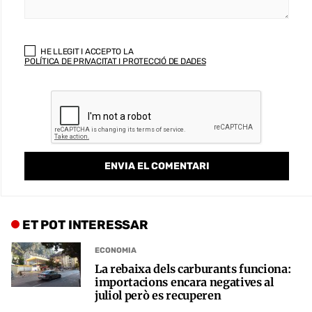
HE LLEGIT I ACCEPTO LA
POLÍTICA DE PRIVACITAT I PROTECCIÓ DE DADES
ET POT INTERESSAR
ECONOMIA
La rebaixa dels carburants funciona:
importacions encara negatives al
juliol però es recuperen