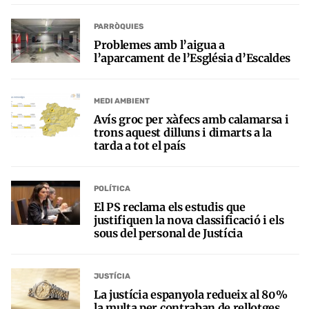
PARRÒQUIES
Problemes amb l’aigua a
l’aparcament de l’Església d’Escaldes
MEDI AMBIENT
Avís groc per xàfecs amb calamarsa i
trons aquest dilluns i dimarts a la
tarda a tot el país
POLÍTICA
El PS reclama els estudis que
justifiquen la nova classificació i els
sous del personal de Justícia
JUSTÍCIA
La justícia espanyola redueix al 80%
la multa per contraban de rellotges