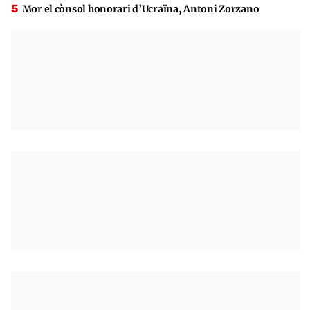
Mor el cònsol honorari d’Ucraïna, Antoni Zorzano