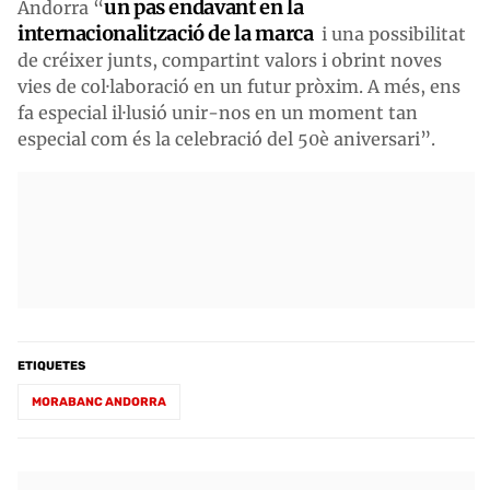
un pas endavant en la
Andorra “
internacionalització de la marca
i una possibilitat
de créixer junts, compartint valors i obrint noves
vies de col·laboració en un futur pròxim. A més, ens
fa especial il·lusió unir-nos en un moment tan
especial com és la celebració del 50è aniversari”.
ETIQUETES
MORABANC ANDORRA