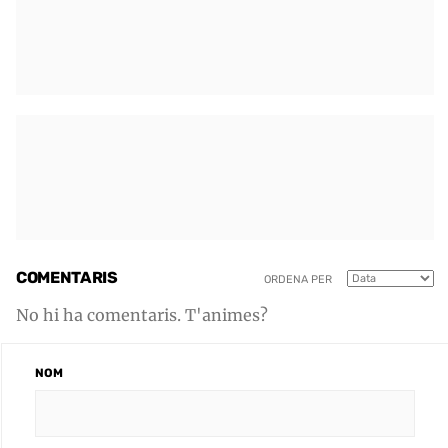
COMENTARIS
ORDENA PER
No hi ha comentaris. T'animes?
NOM