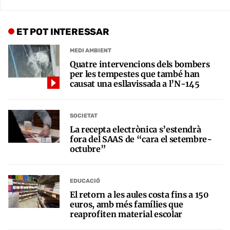
ET POT INTERESSAR
MEDI AMBIENT
Quatre intervencions dels bombers
per les tempestes que també han
causat una esllavissada a l’N-145
SOCIETAT
La recepta electrònica s’estendrà
fora del SAAS de “cara el setembre-
octubre”
EDUCACIÓ
El retorn a les aules costa fins a 150
euros, amb més famílies que
reaprofiten material escolar