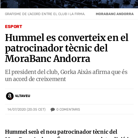
GRAFISME DE L'ACORD ENTRE EL CLUB I LA FIRMA.
MORABANC ANDORRA
ESPORT
Hummel es converteix en el
patrocinador tècnic del
MoraBanc Andorra
El president del club, Gorka Aixàs afirma que és
un acord de creixement
ALTAVEU
0
COMENTARIS
14/07/2020 (20:35 CET)
Hummel serà el nou patrocinador tècnic del