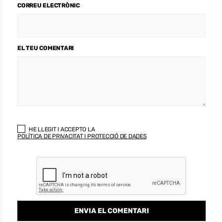
CORREU ELECTRÒNIC
EL TEU COMENTARI
HE LLEGIT I ACCEPTO LA
POLÍTICA DE PRIVACITAT I PROTECCIÓ DE DADES