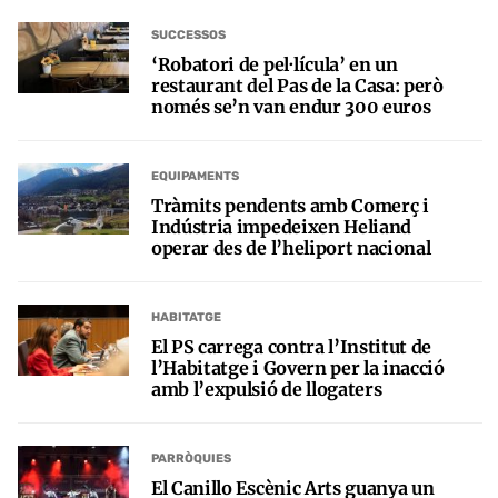
SUCCESSOS
‘Robatori de pel·lícula’ en un
restaurant del Pas de la Casa: però
només se’n van endur 300 euros
EQUIPAMENTS
Tràmits pendents amb Comerç i
Indústria impedeixen Heliand
operar des de l’heliport nacional
HABITATGE
El PS carrega contra l’Institut de
l’Habitatge i Govern per la inacció
amb l’expulsió de llogaters
PARRÒQUIES
El Canillo Escènic Arts guanya un