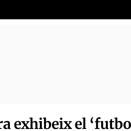
a exhibeix el ‘futb