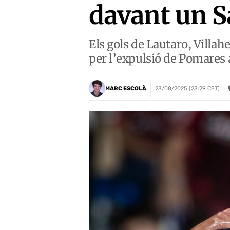
davant un S
Els gols de Lautaro, Villah
per l’expulsió de Pomares 
MARC ESCOLÀ
23/08/2025 (23:29 CET)