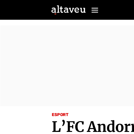
ESPORT
L’FC Andorr