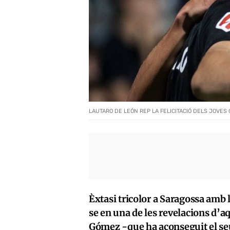
LAUTARO DE LEÓN REP LA FELICITACIÓ DELS JOVES 
Èxtasi tricolor a Saragossa amb
se en una de les revelacions d’a
Gómez -que ha aconseguit el se