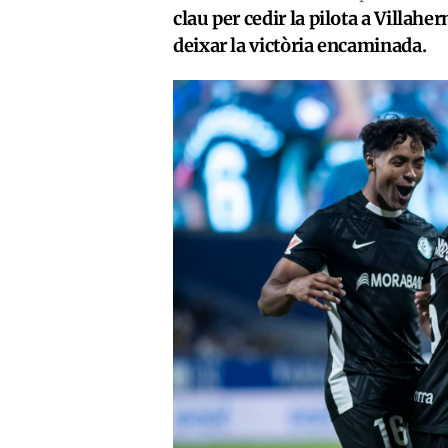
clau per cedir la pilota a Villah
deixar la victòria encaminada.