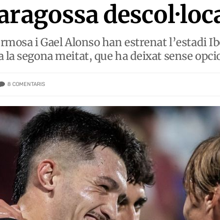
aragossa descol·loc
ermosa i Gael Alonso han estrenat l’estadi I
a la segona meitat, que ha deixat sense opci
8
COMENTARIS