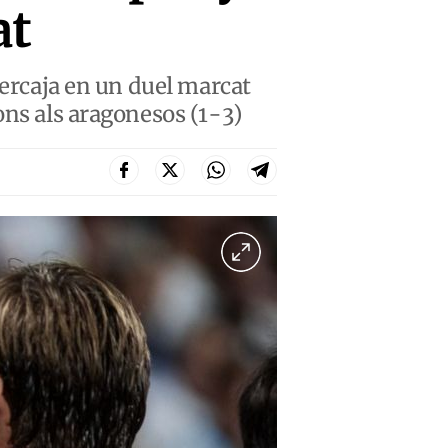
at
bercaja en un duel marcat
ons als aragonesos (1-3)