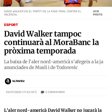
DAVID WALKER EN EL PARTIT DE LA FASE FINAL CONTRA EL
ACB
VALÈNCIA.
PHOTO
ESPORT
David Walker tampoc
continuarà al MoraBanc la
pròxima temporada
La baixa de l'aler nord-americà s'afegeix a la ja
anunciades de Musli i de Todorovic
ALTAVEU
0
COMENTARIS
04/07/2020 (17:52 CET)
L'aler nord-americà David Walker no jugarà la