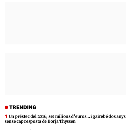
TRENDING
Un préstec del 2016, set milions d’euros… i gairebé dos anys
sense cap resposta de Borja Thyssen