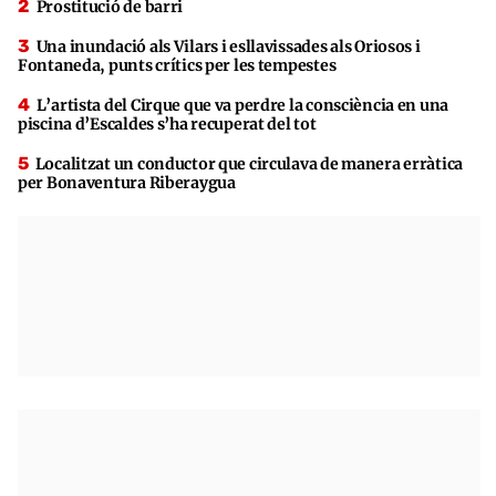
Prostitució de barri
Una inundació als Vilars i esllavissades als Oriosos i
Fontaneda, punts crítics per les tempestes
L’artista del Cirque que va perdre la consciència en una
piscina d’Escaldes s’ha recuperat del tot
Localitzat un conductor que circulava de manera erràtica
per Bonaventura Riberaygua