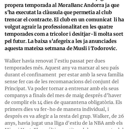
propera temporada al MoraBanc Andorra ja que
s'ha executat la clàusula que permetia al club
trencar el contracte. El club en un comunicat li ha
volgut agrair la professionalitat en les quatre
temporades com a tricolor i desitjar-li molta sort
pel futur. La baixa s'afegeix a les ja anunciades
aquesta mateixa setmana de Musli i Todorovic.
Walker havia renovat l'estiu passat per dues
temporades més. Aquest any va marxar al seu país
durant el confinament per estar amb la seva família
sense fer cas de les recomanacions del conjunt del
Principat. Va poder tornar a entrenar amb els seus
companys a finals del mes de maig després d’haver
de complir els 14 dies de quarantena obligatòria. Els
primers dies va fer-ho de manera individual, i
després es va afegir a la resta del grup. Walker, de 26
anys, havia jugat una lliga d'estiu de la NBA amb els