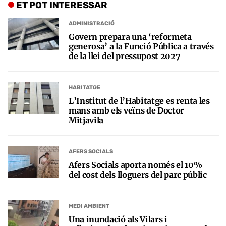
ET POT INTERESSAR
ADMINISTRACIÓ
Govern prepara una ‘reformeta
generosa’ a la Funció Pública a través
de la llei del pressupost 2027
HABITATGE
L’Institut de l’Habitatge es renta les
mans amb els veïns de Doctor
Mitjavila
AFERS SOCIALS
Afers Socials aporta només el 10%
del cost dels lloguers del parc públic
MEDI AMBIENT
Una inundació als Vilars i