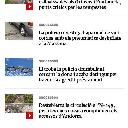
esllavissades als Oriosos i Fontaneda,
punts crítics per les tempestes
SUCCESSOS
La policia investiga l’aparició de vuit
cotxes amb els pneumàtics desinflats
a la Massana
SUCCESSOS
El troba la policia deambulant
cercant la dona i acaba detingut per
haver-la agredit prèviament
SUCCESSOS
Restablerta la circulació a l’N-145,
però les cues encara compliquen els
accessos d’Andorra