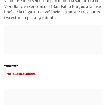
Miami Heat. El seu últim partit amb la samarreta del
MoraBanc va ser contra el San Pablo Burgos a la fase
final de la Lliga ACB a València. Va anotar tres punts
i va estar en pista 19 minuts.
ETIQUETES
MORABANC ANDORRA