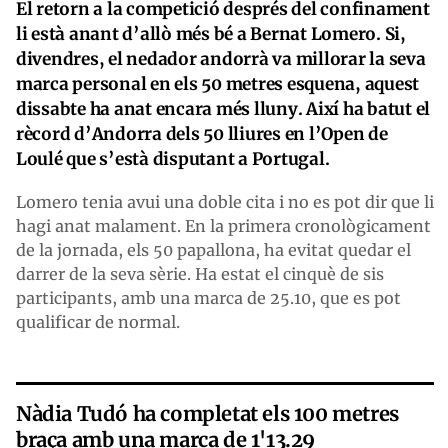
El retorn a la competició després del confinament
li està anant d’allò més bé a Bernat Lomero. Si,
divendres, el nedador andorrà va millorar la seva
marca personal en els 50 metres esquena, aquest
dissabte ha anat encara més lluny. Així ha batut el
rècord d’Andorra dels 50 lliures en l’Open de
Loulé que s’està disputant a Portugal.
Lomero tenia avui una doble cita i no es pot dir que li
hagi anat malament. En la primera cronològicament
de la jornada, els 50 papallona, ha evitat quedar el
darrer de la seva sèrie. Ha estat el cinquè de sis
participants, amb una marca de 25.10, que es pot
qualificar de normal.
Nàdia Tudó ha completat els 100 metres
braça amb una marca de 1'13.29