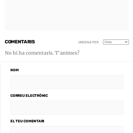
COMENTARIS
ORDENA PER
No hi ha comentaris. T'animes?
NOM
CORREU ELECTRÒNIC
EL TEU COMENTARI