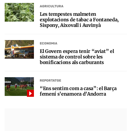
AGRICULTURA
Les tempestes malmeten
explotacions de tabac a Fontaneda,
Sispony, Aixovall i Auvinyà
ECONOMIA
El Govern espera tenir “aviat” el
sistema de control sobre les
bonificacions als carburants
REPORTATGE
“Ens sentim com a casa”: el Barça
femení s’enamora d’Andorra