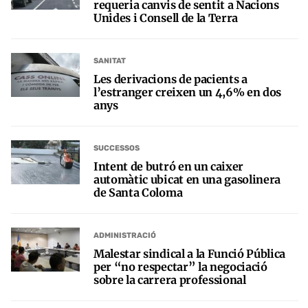
requeria canvis de sentit a Nacions
Unides i Consell de la Terra
SANITAT
Les derivacions de pacients a
l’estranger creixen un 4,6% en dos
anys
SUCCESSOS
Intent de butró en un caixer
automàtic ubicat en una gasolinera
de Santa Coloma
ADMINISTRACIÓ
Malestar sindical a la Funció Pública
per “no respectar” la negociació
sobre la carrera professional