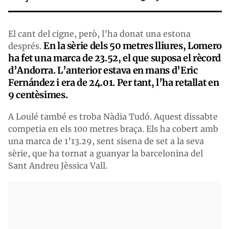
El cant del cigne, però, l’ha donat una estona
En la sèrie dels 50 metres lliures, Lomero
després.
ha fet una marca de 23.52, el que suposa el rècord
d’Andorra. L’anterior estava en mans d’Eric
Fernández i era de 24.01. Per tant, l’ha retallat en
9 centèsimes.
A Loulé també es troba Nàdia Tudó. Aquest dissabte
competia en els 100 metres braça. Els ha cobert amb
una marca de 1’13.29, sent sisena de set a la seva
sèrie, que ha tornat a guanyar la barcelonina del
Sant Andreu Jèssica Vall.