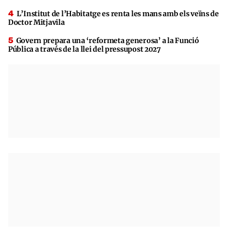
L’Institut de l’Habitatge es renta les mans amb els veïns de
Doctor Mitjavila
Govern prepara una ‘reformeta generosa’ a la Funció
Pública a través de la llei del pressupost 2027