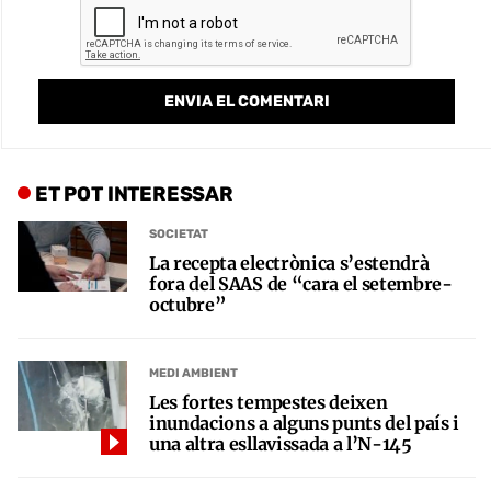
ET POT INTERESSAR
SOCIETAT
La recepta electrònica s’estendrà
fora del SAAS de “cara el setembre-
octubre”
MEDI AMBIENT
Les fortes tempestes deixen
inundacions a alguns punts del país i
una altra esllavissada a l’N-145