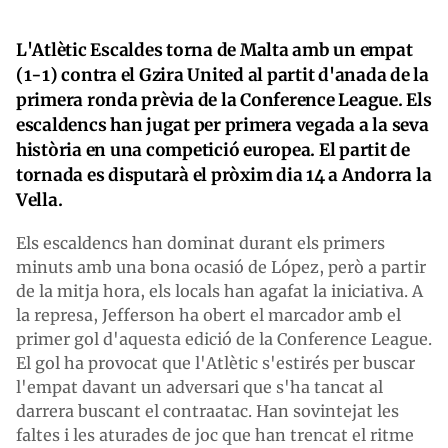
L'Atlètic Escaldes torna de Malta amb un empat
(1-1) contra el Gzira United al partit d'anada de la
primera ronda prèvia de la Conference League. Els
escaldencs han jugat per primera vegada a la seva
història en una competició europea. El partit de
tornada es disputarà el pròxim dia 14 a Andorra la
Vella.
Els escaldencs han dominat durant els primers
minuts amb una bona ocasió de López, però a partir
de la mitja hora, els locals han agafat la iniciativa. A
la represa, Jefferson ha obert el marcador amb el
primer gol d'aquesta edició de la Conference League.
El gol ha provocat que l'Atlètic s'estirés per buscar
l'empat davant un adversari que s'ha tancat al
darrera buscant el contraatac. Han sovintejat les
faltes i les aturades de joc que han trencat el ritme