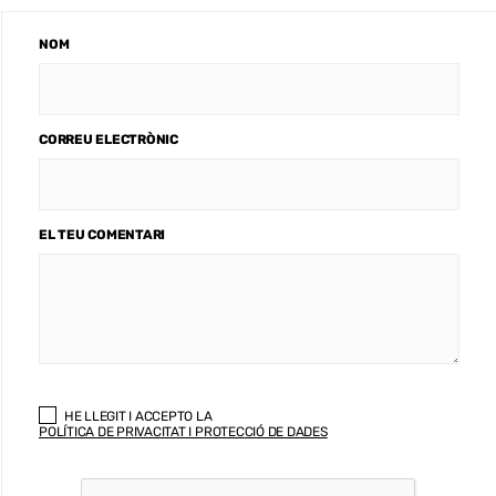
NOM
CORREU ELECTRÒNIC
EL TEU COMENTARI
HE LLEGIT I ACCEPTO LA
POLÍTICA DE PRIVACITAT I PROTECCIÓ DE DADES