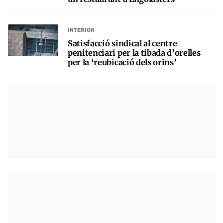
INTERIOR
Satisfacció sindical al centre
penitenciari per la tibada d’orelles
per la ‘reubicació dels orins’