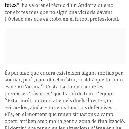
fetes
”, ha valorat el tècnic d’un Andorra que no
coneix res més que no sigui una victòria davant
l’Oviedo des que es troba en el futbol professional.
És per això que encara existeixen alguns motius per
somiar, però, com diu el míster, “caldrà que tothom
es deixi l’ànima”. Costa ha donat també les
premisses ‘bàsiques’ que haurà de tenir l’equip:
“Estar molt concentrat en els duels directes, en
evitar-los, ajudar-nos en situacions defensives...
Ells, en el moment que tenen situacions a camp
obert, arriben amb molta gent a zona de finalització.
El domini que tenen en les situacions d’àrea ens ha