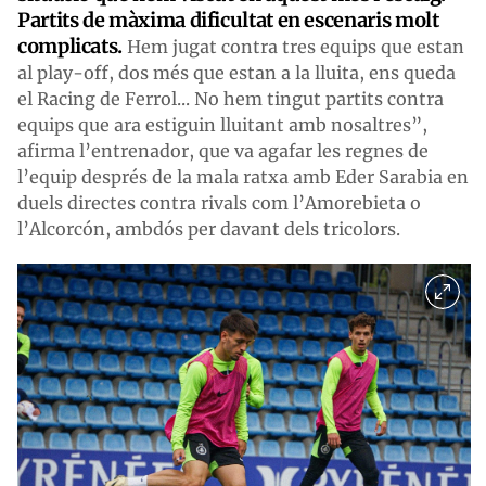
Partits de màxima dificultat en escenaris molt
complicats.
Hem jugat contra tres equips que estan
al play-off, dos més que estan a la lluita, ens queda
el Racing de Ferrol... No hem tingut partits contra
equips que ara estiguin lluitant amb nosaltres”,
afirma l’entrenador, que va agafar les regnes de
l’equip després de la mala ratxa amb Eder Sarabia en
duels directes contra rivals com l’Amorebieta o
l’Alcorcón, ambdós per davant dels tricolors.