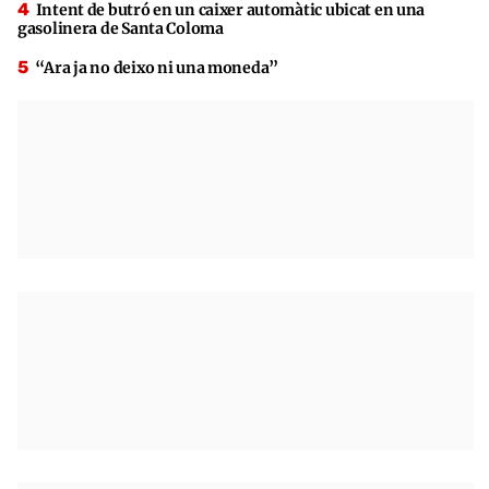
Intent de butró en un caixer automàtic ubicat en una
gasolinera de Santa Coloma
“Ara ja no deixo ni una moneda”