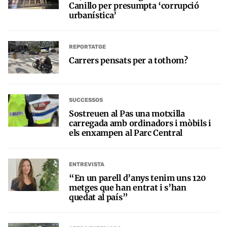
Canillo per presumpta ‘corrupció
urbanística’
REPORTATGE
Carrers pensats per a tothom?
SUCCESSOS
Sostreuen al Pas una motxilla
carregada amb ordinadors i mòbils i
els enxampen al Parc Central
ENTREVISTA
“En un parell d’anys tenim uns 120
metges que han entrat i s’han
quedat al país”