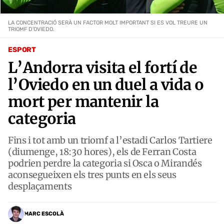
LA CONCENTRACIÓ SERÀ UN FACTOR MOLT IMPORTANT SI ES VOL TREURE UN
TRIOMF D'OVIEDO.
ESPORT
L’Andorra visita el fortí de
l’Oviedo en un duel a vida o
mort per mantenir la
categoria
Fins i tot amb un triomf a l’estadi Carlos Tartiere
(diumenge, 18:30 hores), els de Ferran Costa
podrien perdre la categoria si Osca o Mirandés
aconsegueixen els tres punts en els seus
desplaçaments
MARC ESCOLÀ