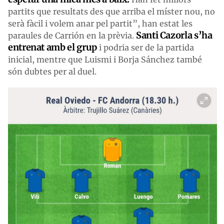
partits que resultats des que arriba el míster nou, no
serà fàcil i volem anar pel partit”, han estat les
Santi Cazorla s’ha
paraules de Carrión en la prèvia.
entrenat amb el grup
i podria ser de la partida
inicial, mentre que Luismi i Borja Sánchez també
són dubtes per al duel.