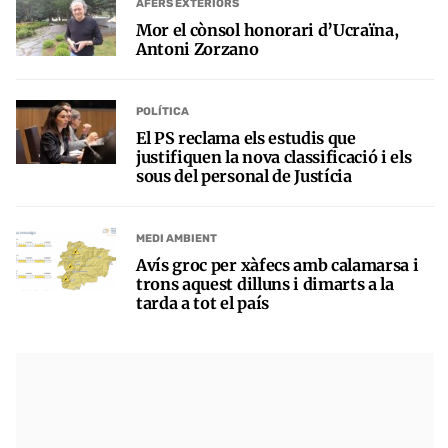
AFERS EXTERIORS
Mor el cònsol honorari d’Ucraïna,
Antoni Zorzano
POLÍTICA
El PS reclama els estudis que
justifiquen la nova classificació i els
sous del personal de Justícia
MEDI AMBIENT
Avís groc per xàfecs amb calamarsa i
trons aquest dilluns i dimarts a la
tarda a tot el país