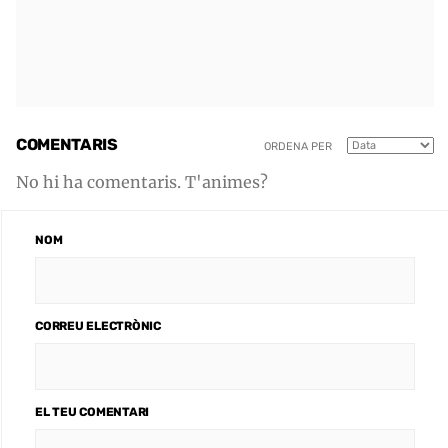
COMENTARIS
ORDENA PER
No hi ha comentaris. T'animes?
NOM
CORREU ELECTRÒNIC
EL TEU COMENTARI