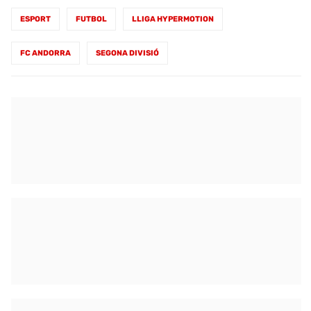
ESPORT
FUTBOL
LLIGA HYPERMOTION
FC ANDORRA
SEGONA DIVISIÓ