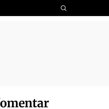
Buscar
 fomentar