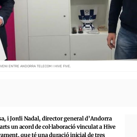
VENI ENTRE ANDORRA TELECOM I HIVE FIVE.
, i Jordi Nadal, director general d’Andorra
ts un acord de col·laboració vinculat a Hive
vament, que té una duració inicial de tres