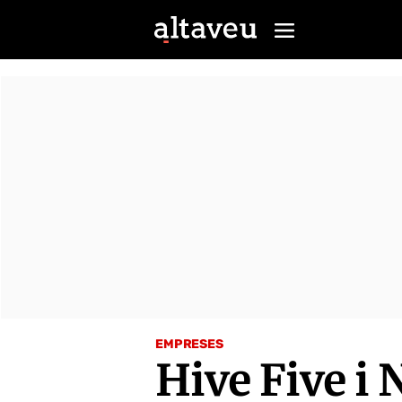
EMPRESES
Hive Five i