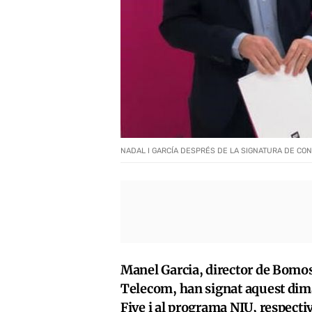
NADAL I GARCÍA DESPRÉS DE LA SIGNATURA DE CON
Manel Garcia, director de Bomosa
Telecom, han signat aquest dimar
Five i al programa NIU, respecti