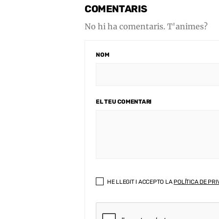
COMENTARIS
No hi ha comentaris. T'animes?
NOM
EL TEU COMENTARI
HE LLEGIT I ACCEPTO LA
POLÍTICA DE PRI