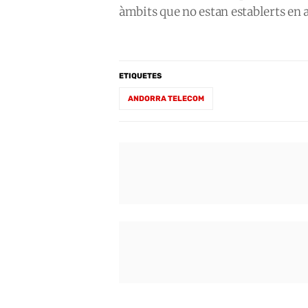
àmbits que no estan establerts en a
ETIQUETES
ANDORRA TELECOM