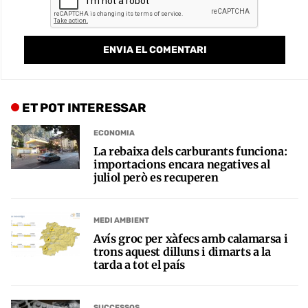
ET POT INTERESSAR
ECONOMIA
La rebaixa dels carburants funciona:
importacions encara negatives al
juliol però es recuperen
MEDI AMBIENT
Avís groc per xàfecs amb calamarsa i
trons aquest dilluns i dimarts a la
tarda a tot el país
SUCCESSOS