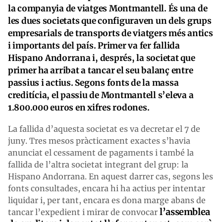
la companyia de viatges Montmantell. És una de
les dues societats que configuraven un dels grups
empresarials de transports de viatgers més antics
i importants del país. Primer va fer fallida
Hispano Andorrana i, després, la societat que
primer ha arribat a tancar el seu balanç entre
passius i actius. Segons fonts de la massa
creditícia, el passiu de Montmantell s’eleva a
1.800.000 euros en xifres rodones.
La fallida d’aquesta societat es va decretar el 7 de
juny. Tres mesos pràcticament exactes s’havia
anunciat el cessament de pagaments i també la
fallida de l’altra societat integrant del grup: la
Hispano Andorrana. En aquest darrer cas, segons les
fonts consultades, encara hi ha actius per intentar
liquidar i, per tant, encara es dona marge abans de
l’assemblea
tancar l’expedient i mirar de convocar