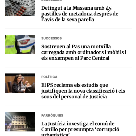
Detingut a la Massana amb 45
pastilles de metadona després de
l’avís de la seva parella
SUCCESSOS
Sostreuen al Pas una motxilla
carregada amb ordinadors i mòbils i
els enxampen al Parc Central
POLÍTICA
El PS reclama els estudis que
justifiquen la nova classificació i els
sous del personal de Justícia
PARRÒQUIES
La Justícia investiga el comú de
Canillo per presumpta ‘corrupció
urbanística’