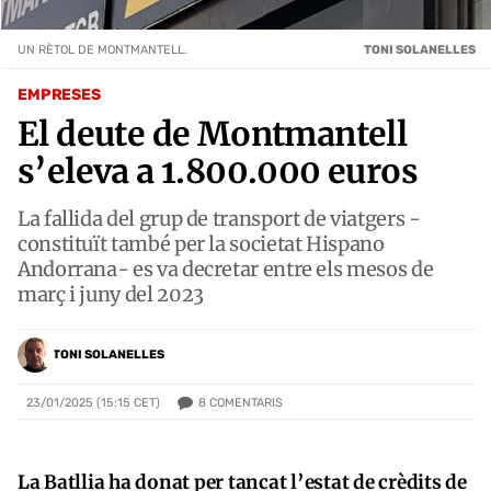
UN RÈTOL DE MONTMANTELL.
TONI SOLANELLES
EMPRESES
El deute de Montmantell
s’eleva a 1.800.000 euros
La fallida del grup de transport de viatgers -
constituït també per la societat Hispano
Andorrana- es va decretar entre els mesos de
març i juny del 2023
TONI SOLANELLES
8
COMENTARIS
23/01/2025 (15:15 CET)
La Batllia ha donat per tancat l’estat de crèdits de